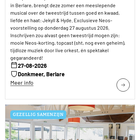
in Berlare, brengt deze zomer een meeslepende
musical over de tweestrijd tussen goed en kwaad,
liefde en haat: Jekyll & Hyde. Exclusieve Neos-
voorstelling op donderdag 27 augustus 2026.
Inschrijven zou alvast geen tweestrijd mogen zijn:
mooie Neos-korting, topcast (sht, nog even geheim),
tijdloze muziek door live orkest, én spektakel
gegarandeerd!
27-08-2026
Donkmeer, Berlare
Meer info
GEZELLIG SAMENZIJN