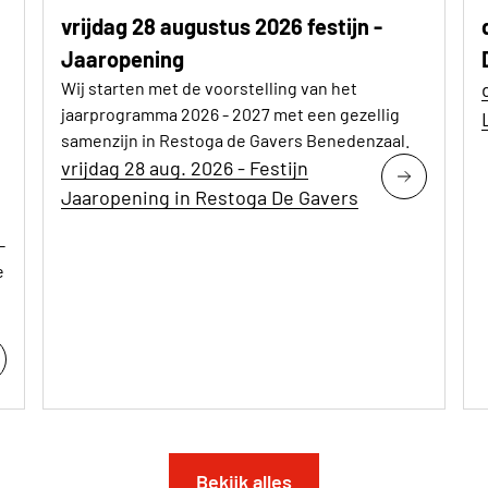
vrijdag 28 augustus 2026 festijn -
Jaaropening
Wij starten met de voorstelling van het
jaarprogramma 2026 - 2027 met een gezellig
samenzijn in Restoga de Gavers Benedenzaal.
vrijdag 28 aug. 2026 - Festijn
Jaaropening in Restoga De Gavers
-
e
Bekijk alles