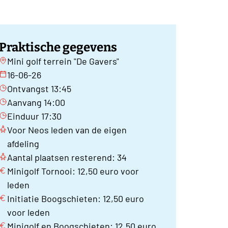
Praktische gegevens
Mini golf terrein "De Gavers"
16-06-26
Ontvangst 13:45
Aanvang 14:00
Einduur 17:30
Voor Neos leden van de eigen
afdeling
Aantal plaatsen resterend: 34
Minigolf Tornooi: 12,50 euro voor
leden
Initiatie Boogschieten: 12,50 euro
voor leden
Minigolf en Boogschieten: 12,50 euro