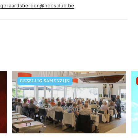
geraardsbergen@neosclub.be
GEZELLIG SAMENZIJN