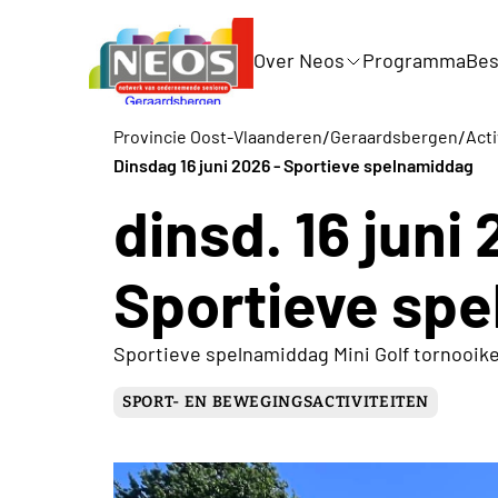
Over Neos
Programma
Bes
/
/
Provincie Oost-Vlaanderen
Geraardsbergen
Acti
Dinsdag 16 juni 2026 - Sportieve spelnamiddag
dinsd. 16 juni 
Sportieve sp
Sportieve spelnamiddag Mini Golf tornooike
SPORT- EN BEWEGINGSACTIVITEITEN