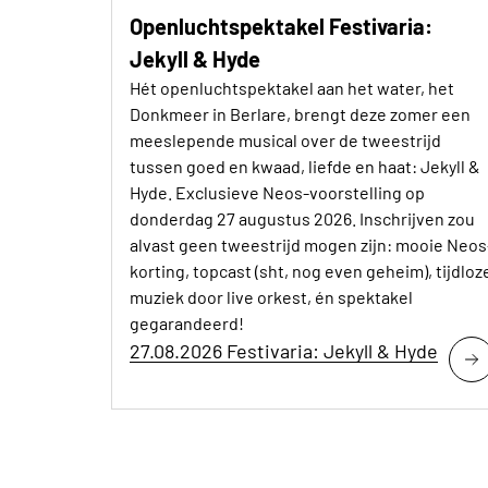
Openluchtspektakel Festivaria:
Jekyll & Hyde
Hét openluchtspektakel aan het water, het
Donkmeer in Berlare, brengt deze zomer een
meeslepende musical over de tweestrijd
tussen goed en kwaad, liefde en haat: Jekyll &
Hyde. Exclusieve Neos-voorstelling op
donderdag 27 augustus 2026. Inschrijven zou
alvast geen tweestrijd mogen zijn: mooie Neos
korting, topcast (sht, nog even geheim), tijdloz
muziek door live orkest, én spektakel
gegarandeerd!
27.08.2026 Festivaria: Jekyll & Hyde