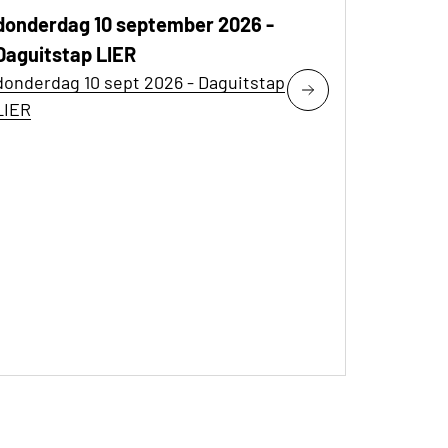
donderdag 10 september 2026 -
Daguitstap LIER
donderdag 10 sept 2026 - Daguitstap
LIER