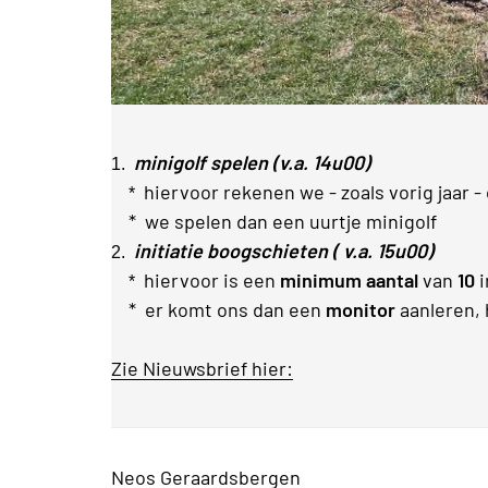
minigolf spelen (v.a. 14u00)
1.
hiervoor rekenen we - zoals vorig jaar -
*
* we spelen dan een uurtje minigolf
initiatie boogschieten ( v.a. 15u00)
2.
hiervoor is een
minimum aantal
van
10
i
*
* er komt ons dan een
monitor
aanleren, 
Zie Nieuwsbrief hier:
Neos Geraardsbergen