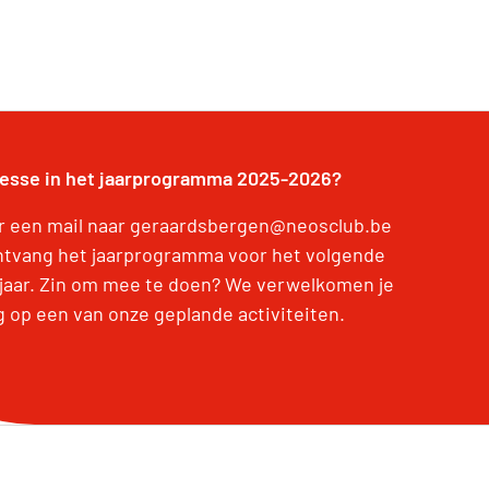
resse in het jaarprogramma 2025-2026?
r een mail naar geraardsbergen@neosclub.be
ntvang het jaarprogramma voor het volgende
jaar. Zin om mee te doen? We verwelkomen je
g op een van onze geplande activiteiten.