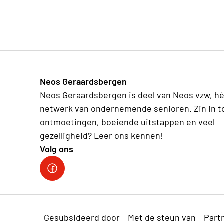
Neos Geraardsbergen
Neos Geraardsbergen is deel van Neos vzw, hé
netwerk van ondernemende senioren. Zin in t
ontmoetingen, boeiende uitstappen en veel
gezelligheid? Leer ons kennen!
Volg ons
FACEBOOK
Gesubsideerd door
Met de steun van
Part