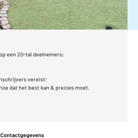
 op een 20-tal deelnemers;
nschrijvers vereist;
hoe dat het best kan & precies moet.
Contactgegevens