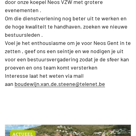
door onze koepel Neos VZW met grotere
evenementen .
Om die dienstverlening nog beter uit te werken en
de hoge kwaliteit te handhaven, zoeken we nieuwe
bestuursleden .
Voel je het enthousiasme om je voor Neos Gent in te
zetten , geef ons een seintje en we nodigen je uit
voor een bestuursvergadering zodat je de sfeer kan
proeven en ons team komt versterken
Interesse laat het weten via mail
aan
boudewijn.van.de.steene@telenet.be
ACTUEEL