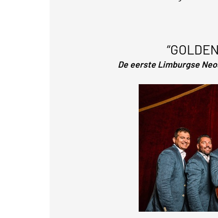
“GOLDEN
De eerste Limburgse Ne