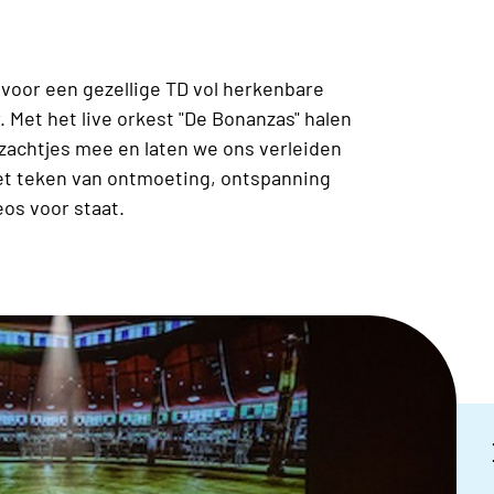
r voor een gezellige TD vol herkenbare
. Met het live orkest "De Bonanzas" halen
zachtjes mee en laten we ons verleiden
het teken van ontmoeting, ontspanning
os voor staat.