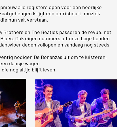
nieuw alle registers open voor een heerlijke
kaal geheugen krijgt een opfrisbeurt, muziek
die hun vak verstaan.
ly Brothers en The Beatles passeren de revue, net
 Blues. Ook eigen nummers uit onze Lage Landen
e dansvloer deden vollopen en vandaag nog steeds
ventig nodigen De Bonanzas uit om te luisteren,
s een dansje wagen
 nog altijd blijft leven.