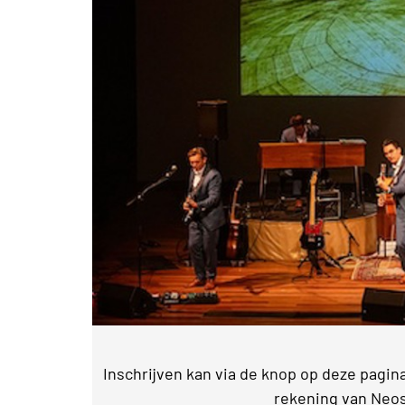
Inschrijven kan via de knop op deze pagina
rekening van Neos