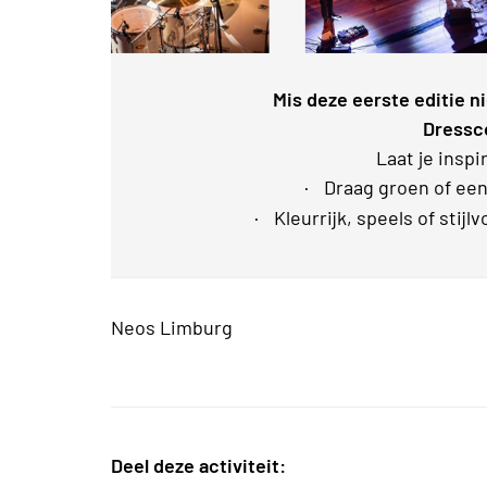
Mis deze eerste editie n
Dressc
Laat je insp
·
Draag groen of een 
·
Kleurrijk, speels of stijl
Neos Limburg
Deel deze activiteit: