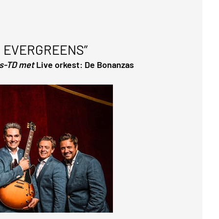
 EVERGREENS”
os-TD met
Live orkest: De Bonanzas