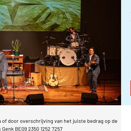
 of door overschrijving van het juiste bedrag op de
 Genk BE09 2350 1252 7257