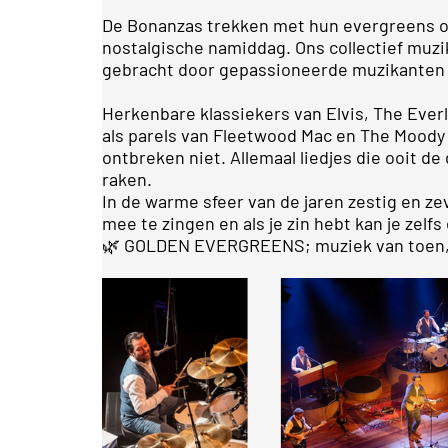
De Bonanzas trekken met hun evergreens op
nostalgische namiddag. Ons collectief muzi
gebracht door gepassioneerde muzikanten 
Herkenbare klassiekers van Elvis, The Ever
als parels van Fleetwood Mac en The Moody
ontbreken niet. Allemaal liedjes die ooit d
raken.
In de warme sfeer van de jaren zestig en ze
mee te zingen en als je zin hebt kan je zelf
🌿 GOLDEN EVERGREENS; muziek van toen, die