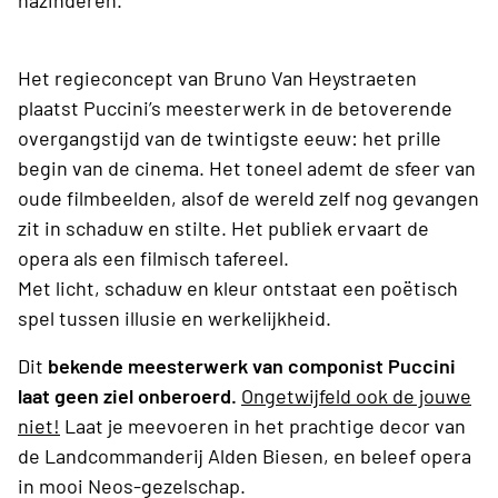
nazinderen.
Het regieconcept van Bruno Van Heystraeten
plaatst Puccini’s meesterwerk in de betoverende
overgangstijd van de twintigste eeuw: het prille
begin van de cinema. Het toneel ademt de sfeer van
oude filmbeelden, alsof de wereld zelf nog gevangen
zit in schaduw en stilte. Het publiek ervaart de
opera als een filmisch tafereel.
Met licht, schaduw en kleur ontstaat een poëtisch
spel tussen illusie en werkelijkheid.
Dit
bekende meesterwerk van componist Puccini
laat geen ziel onberoerd.
Ongetwijfeld ook de jouwe
niet!
Laat je meevoeren in het prachtige decor van
de Landcommanderij Alden Biesen, en beleef opera
in mooi Neos-gezelschap.