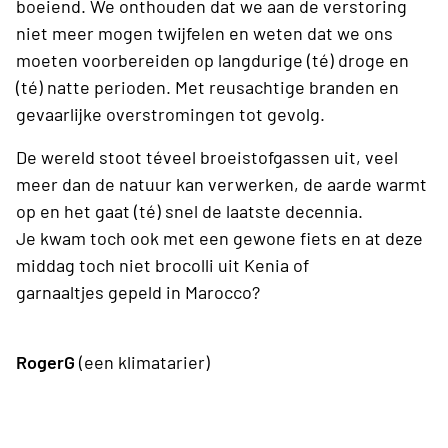
boeiend. We onthouden dat we aan de verstoring
niet meer mogen twijfelen en weten dat we ons
moeten voorbereiden op langdurige (té) droge en
(té) natte perioden. Met reusachtige branden en
gevaarlijke overstromingen tot gevolg.
De wereld stoot téveel broeistofgassen uit, veel
meer dan de natuur kan verwerken, de aarde warmt
op en het gaat (té) snel de laatste decennia.
Je kwam toch ook met een gewone fiets en at deze
middag toch niet brocolli uit Kenia of
garnaaltjes gepeld in Marocco?
RogerG
(een klimatarier)