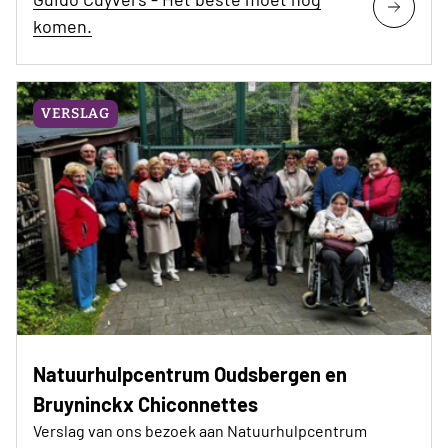
komen.
VERSLAG
Natuurhulpcentrum Oudsbergen en
Bruyninckx Chiconnettes
Verslag van ons bezoek aan Natuurhulpcentrum