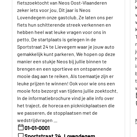
fietszoektocht van Neos Oost-Vlaanderen
zeker iets voor jou. Dit jaar is Neos
Lovendegem onze gastclub. Ze laten ons per
fiets hun schitterende streek verkennen en
hebben heel wat leuke vragen voor ons in
petto. De startplaats is gelegen in de
Sportstraat 24 te Lievegem waar je jouw auto
gemakkelijk kunt parkeren. We hopen op deze
manier een stukje Neos bij jullie binnen te
brengen en een sportieve en ontspannende
mooie dag aan te reiken. Als toemaatje zijn er
leuke prijzen te winnen! Ook voor wie ons een
mooie foto bezorgt van tijdens jullie zoektocht.
In de informatiebrochure vind je alle info over
het traject, de horeca en picknickplaatsen die
we passeren, de stopplaatsen met de
wedstrijdvragen …
01-01-0001
Sportstraat 24, Lovendegem