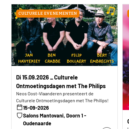
CULTURELE EVENEMENTEN
Di 15.09.2026 _ Culturele
Ontmoetingsdagen met The Philips
Neos Oost-Vlaanderen presenteert de
Culturele Ontmoetingsdagen met The Philips!
15-09-2026
Salons Mantovani, Doorn 1 -
Oudenaarde
Meer info