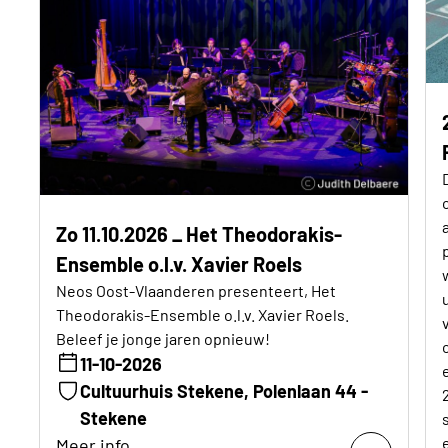
Zo 11.10.2026 _ Het Theodorakis-
Ensemble o.l.v. Xavier Roels
Neos Oost-Vlaanderen presenteert, Het
Theodorakis-Ensemble o.l.v. Xavier Roels.
Beleef je jonge jaren opnieuw!
11-10-2026
Cultuurhuis Stekene, Polenlaan 44 -
Stekene
Meer info