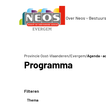
Over Neos
Bestuurs
/
/
Provincie Oost-Vlaanderen
Evergem
Agenda - ac
Programma
Filteren
Thema