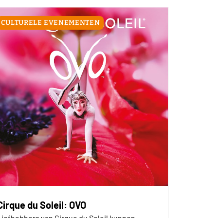
CULTURELE EVENEMENTEN
Cirque du Soleil: OVO
Liefhebbers van Cirque du Soleil kunnen