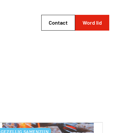
Contact
Word lid
GEZELLIG SAMENZIJN