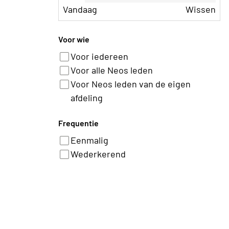
Vandaag
Wissen
Voor wie
Voor iedereen
Voor alle Neos leden
Voor Neos leden van de eigen
afdeling
Frequentie
Eenmalig
Wederkerend