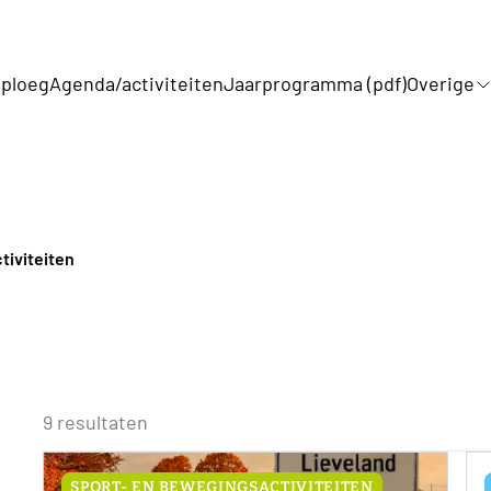
ploeg
Agenda/activiteiten
Jaarprogramma (pdf)
Overige
tiviteiten
9 resultaten
SPORT- EN BEWEGINGSACTIVITEITEN