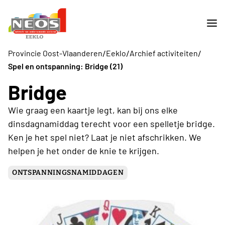
/
/
/
Provincie Oost-Vlaanderen
Eeklo
Archief activiteiten
Spel en ontspanning: Bridge (21)
Bridge
Wie graag een kaartje legt, kan bij ons elke
dinsdagnamiddag terecht voor een spelletje bridge.
Ken je het spel niet? Laat je niet afschrikken. We
helpen je het onder de knie te krijgen.
ONTSPANNINGSNAMIDDAGEN