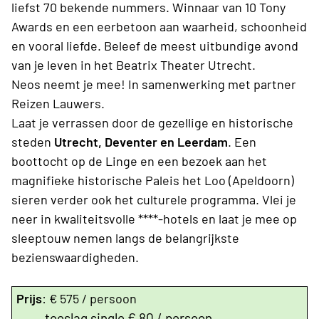
liefst 70 bekende nummers. Winnaar van 10 Tony
Awards en een eerbetoon aan waarheid, schoonheid
en vooral liefde. Beleef de meest uitbundige avond
van je leven in het Beatrix Theater Utrecht.
Neos neemt je mee! In samenwerking met partner
Reizen Lauwers.
Laat je verrassen door de gezellige en historische
steden
Utrecht, Deventer en Leerdam
. Een
boottocht op de Linge en een bezoek aan het
magnifieke historische Paleis het Loo (Apeldoorn)
sieren verder ook het culturele programma. Vlei je
neer in kwaliteitsvolle ****-hotels en laat je mee op
sleeptouw nemen langs de belangrijkste
bezienswaardigheden.
Prijs
: € 575 / persoon
toeslag single € 80 / persoon