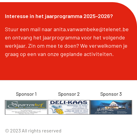
Interesse in het jaarprogramma 2025-2026?
Stuur een mail naar anita.vanwambeke@telenet.be
en ontvang het jaarprogramma voor het volgende
werkjaar. Zin om mee te doen? We verwelkomen je
graag op een van onze geplande activiteiten.
Sponsor 1
Sponsor 2
Sponsor 3
© 2023 All rights reserved