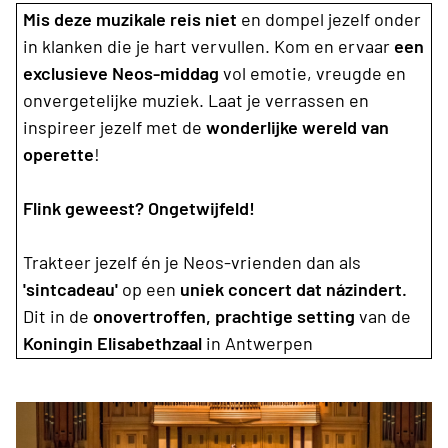
Mis deze muzikale reis niet
en dompel jezelf onder
in klanken die je hart vervullen. Kom en ervaar
een
exclusieve Neos-middag
vol emotie, vreugde en
onvergetelijke muziek. Laat je verrassen en
inspireer jezelf met de
wonderlijke wereld van
operette
!
Flink geweest? Ongetwijfeld!
Trakteer jezelf én je Neos-vrienden dan als
'sintcadeau'
op een
uniek concert dat názindert.
Dit in de
onovertroffen, prachtige setting
van de
Koningin Elisabethzaal
in Antwerpen