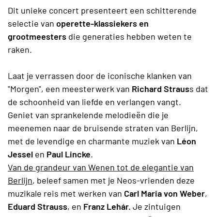
Dit unieke concert presenteert een schitterende
selectie van
operette-klassiekers en
grootmeesters
die generaties hebben weten te
raken.
Laat je verrassen door de iconische klanken van
"Morgen", een meesterwerk van
Richard Straus
s dat
de schoonheid van liefde en verlangen vangt.
Geniet van sprankelende melodieën die je
meenemen naar de bruisende straten van Berlijn,
met de levendige en charmante muziek van
Léon
Jessel
en
Paul Lincke
.
Van de grandeur van Wenen tot de elegantie van
Berlijn
, beleef samen met je Neos-vrienden deze
muzikale reis met werken van
Carl Maria von Weber
,
Eduard Strauss
, en
Franz Lehár.
Je zintuigen