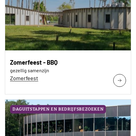
Zomerfeest - BBQ
gezellig samenzijn
Zomerfeest
DAGUITSTAPPEN EN BEDRIJFSBEZOEKEN