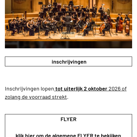
inschrijvingen
Inschrijvingen lopen
tot uiterlijk 2 oktober
2026 of
zolang de voorraad strekt
.
FLYER
klik hier om de algemene FLYER te bekijken