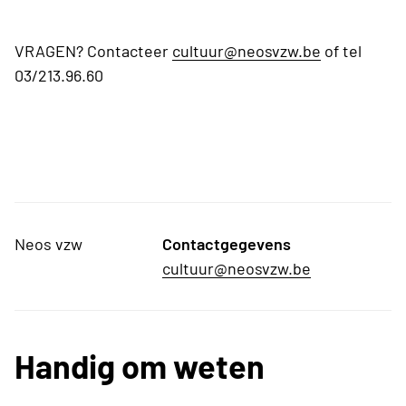
VRAGEN? Contacteer
cultuur@neosvzw.be
of tel
03/213.96.60
Neos vzw
Contactgegevens
cultuur@neosvzw.be
Handig om weten