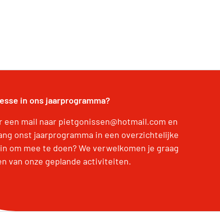
resse in ons jaarprogramma?
r een mail naar pietgonissen@hotmail.com en
ang onst jaarprogramma in een overzichtelijke
Zin om mee te doen? We verwelkomen je graag
en van onze geplande activiteiten.