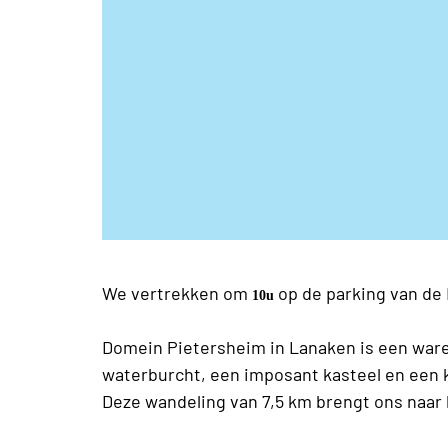
We vertrekken om
op de parking van de
10u
Domein Pietersheim in Lanaken is een ware
waterburcht, een imposant kasteel en een 
Deze wandeling van 7,5 km brengt ons naar