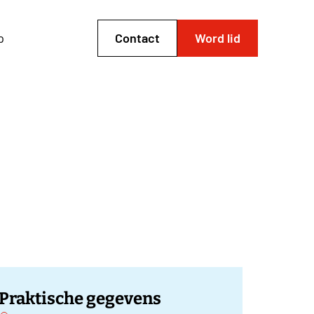
p
Contact
Word lid
Praktische gegevens