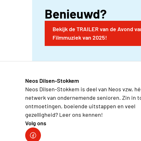
Benieuwd?
Bekijk de TRAILER van de Avond va
Filmmuziek van 2025!
Neos Dilsen-Stokkem
Neos Dilsen-Stokkem is deel van Neos vzw, hé
netwerk van ondernemende senioren. Zin in t
ontmoetingen, boeiende uitstappen en veel
gezelligheid? Leer ons kennen!
Volg ons
Neos Dilsen-Stokkem