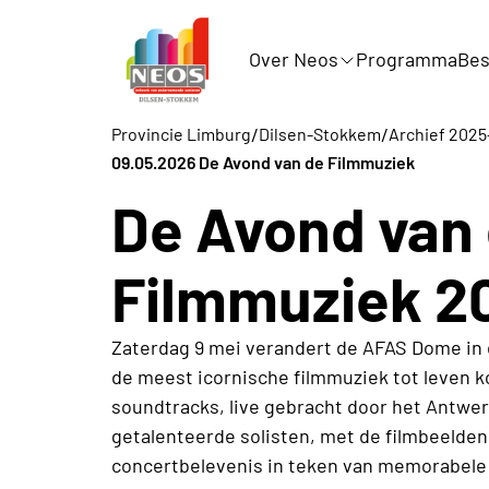
Over Neos
Programma
Bes
/
/
Provincie Limburg
Dilsen-Stokkem
Archief 202
09.05.2026 De Avond van de Filmmuziek
De Avond van
Filmmuziek 2
Zaterdag 9 mei verandert de AFAS Dome in 
de meest icornische filmmuziek tot leven 
soundtracks, live gebracht door het Antwe
getalenteerde solisten, met de filmbeeld
concertbelevenis in teken van memorabele