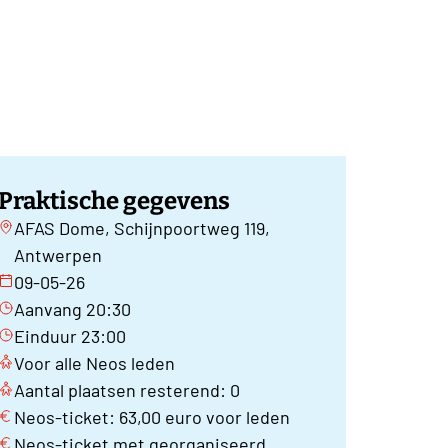
Praktische gegevens
AFAS Dome, Schijnpoortweg 119,
Antwerpen
09-05-26
Aanvang 20:30
Einduur 23:00
Voor alle Neos leden
Aantal plaatsen resterend: 0
Neos-ticket: 63,00 euro voor leden
Neos-ticket met georganiseerd