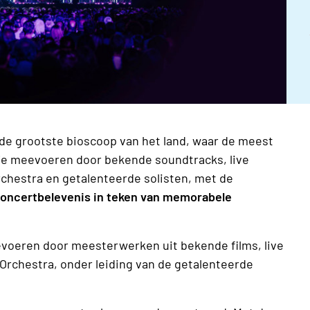
de grootste bioscoop van het land, waar de meest
 je meevoeren door bekende soundtracks, live
chestra en getalenteerde solisten, met de
oncertbelevenis in teken van memorabele
eevoeren door meesterwerken uit bekende films, live
Orchestra, onder leiding van de getalenteerde