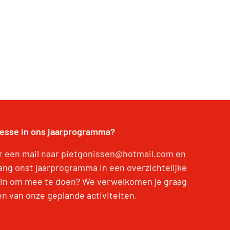
resse in ons jaarprogramma?
r een mail naar pietgonissen@hotmail.com en
ang onst jaarprogramma in een overzichtelijke
Zin om mee te doen? We verwelkomen je graag
en van onze geplande activiteiten.