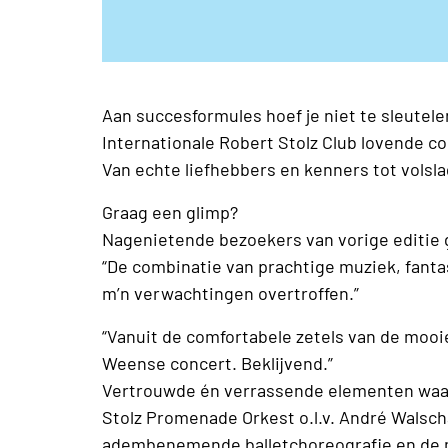
Aan succesformules hoef je niet te sleutele
Internationale Robert Stolz Club lovende 
Van echte liefhebbers en kenners tot volsla
Graag een glimp?
Nagenietende bezoekers van vorige editie g
“De combinatie van prachtige muziek, fant
m’n verwachtingen overtroffen.”
“Vanuit de comfortabele zetels van de mooie 
Weense concert. Beklijvend.”
Vertrouwde én verrassende elementen waar
Stolz Promenade Orkest o.l.v. André Walsch
adembenemende balletchoreografie en de 