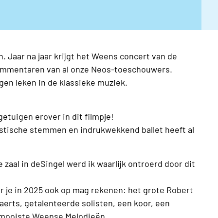
n. Jaar na jaar krijgt het Weens concert van de
commentaren van al onze Neos-toeschouwers.
gen leken in de klassieke muziek.
etuigen erover in dit filmpje!
astische stemmen en indrukwekkend ballet heeft al
zaal in deSingel werd ik waarlijk ontroerd door dit
 je in 2025 ook op mag rekenen: het grote Robert
aerts, getalenteerde solisten, een koor, een
mooiste Weense Melodieën.