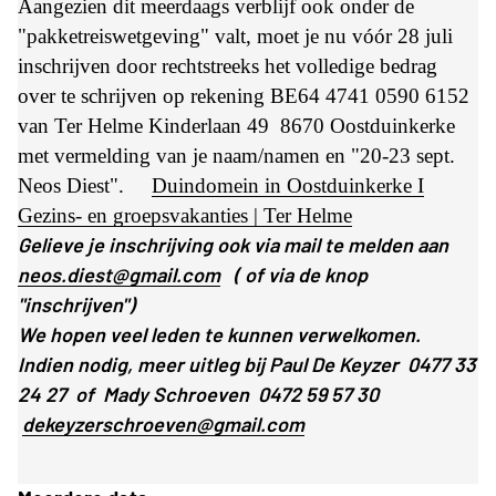
Aangezien dit meerdaags verblijf ook onder de
"pakketreiswetgeving" valt, moet je nu vóór 28 juli
inschrijven door rechtstreeks het volledige bedrag
over te schrijven op rekening BE64 4741 0590 6152
van Ter Helme Kinderlaan 49 8670 Oostduinkerke
met vermelding van je naam/namen en "20-23 sept.
Neos Diest".
Duindomein in Oostduinkerke I
Gezins- en groepsvakanties | Ter Helme
Gelieve je inschrijving ook via mail te melden aan
neos.diest@gmail.com
( of via de knop
"inschrijven")
We hopen veel leden te kunnen verwelkomen.
Indien nodig, meer uitleg bij Paul De Keyzer 0477 33
24 27 of Mady Schroeven 0472 59 57 30
dekeyzerschroeven@gmail.com