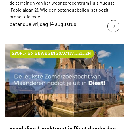
de terreinen van het woonzorgcentrum Huis August
(Fabiolalaan 2). Wie een petanqueballen-set bezit,
brengt die mee.
petanque vrijdag 14 augustus
SPORT- EN BEWEGINGSACTIVITEITEN
wandeling / zoektocht in Diest donderdag