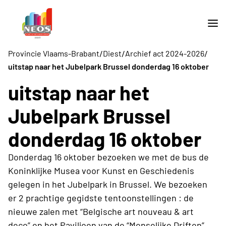
/
/
/
Provincie Vlaams-Brabant
Diest
Archief act 2024-2026
uitstap naar het Jubelpark Brussel donderdag 16 oktober
uitstap naar het
Jubelpark Brussel
donderdag 16 oktober
Donderdag 16 oktober bezoeken we met de bus de
Koninklijke Musea voor Kunst en Geschiedenis
gelegen in het Jubelpark in Brussel. We bezoeken
er 2 prachtige gegidste tentoonstellingen : de
nieuwe zalen met “Belgische art nouveau & art
deco” en het Paviljoen van de “Menselijke Driften”