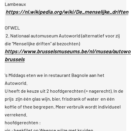
Lambeaux
https://nl.wikipedia.org/wiki/De_menselijke_driften
OFWEL
2. Nationaal automuseum Autoworld (alternatief voor zij
die “Menselijke driften” al bezochten)
https://www.brusselsmuseums.be/nl/musea/autowor
brussels
's Middags eten we in restaurant Bagnole aan het
Autoworld.
U heeft de keuze uit 2 hoofdgerechten (+ nagerecht). In de
prijs zijn één glas wijn, bier, frisdrank of water en één
koffie of thee begrepen. Meer verbruik wordt individueel
verrekend.
hoofdgerechten :
vis : heekfilet op Weense wijze met kruiden,