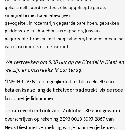
gekaramelliseerde witloof, olie opgeklopte puree,
vinaigrette met Kalamata-olijven
gevogelte : in rozemarijn gegaarde parelhoen, gebakken
paddenstoelen, bouchon-aardappelen, jussaus
nagerecht :
tiramisu met lange vingers, limoncellomousse
van mascarpone, citroensorbet
We vertrekken om 8.30 uur op de Citadel in Diest en
we zijn er omstreeks 18 uur terug.
“INSCHRIJVEN” en tegelijkertijd rechtstreeks 80 euro
betalen kan zo lang de ticketvoorraad strekt via de rode
knop met je lidnummer
.
Je kan eventueel ook voor 7 oktober 80 euro gewoon
overschrijven op rekening BE93 0013 3097 2867 van
Neos Diest met vermelding van je naam en je keuzes :