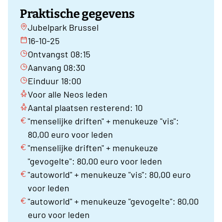
Praktische gegevens
Jubelpark Brussel
16-10-25
Ontvangst 08:15
Aanvang 08:30
Einduur 18:00
Voor alle Neos leden
Aantal plaatsen resterend: 10
"menselijke driften" + menukeuze "vis":
80,00 euro voor leden
"menselijke driften" + menukeuze
"gevogelte": 80,00 euro voor leden
"autoworld" + menukeuze "vis": 80,00 euro
voor leden
"autoworld" + menukeuze "gevogelte": 80,00
euro voor leden