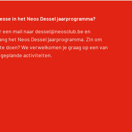
resse in het Neos Dessel jaarprogramma?
r een mail naar dessel@neosclub.be en
ang het Neos Dessel jaarprogramma. Zin om
te doen? We verwelkomen je graag op een van
 geplande activiteiten.