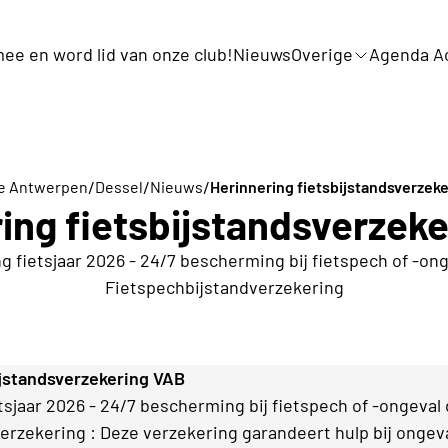
ee en word lid van onze club!
Nieuws
Overige
Agenda Ac
/
/
/
ie Antwerpen
Dessel
Nieuws
Herinnering fietsbijstandsverzek
ing fietsbijstandsverzek
 fietsjaar 2026 - 24/7 bescherming bij fietspech of -on
Fietspechbijstandverzekering
ijstandsverzekering VAB
sjaar 2026 - 24/7 bescherming bij fietspech of -ongeval
erzekering : Deze verzekering garandeert hulp bij ongeva