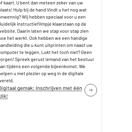
of kaart. U bent dan meteen zeker van uw
plaats! Hulp bij de hand Vindt u het nog wat
onwennig? Wij hebben speciaal voor u een
duidelijk instructiefilmpje klaarstaan op de
website. Daarin laten we stap voor stap zien
hoe het werkt. Ook hebben we een handige
handleiding die u kunt uitprinten om naast uw
computer te leggen. Lukt het toch niet? Geen
zorgen! Spreek gerust iemand van het bestuur
aan tijdens een volgende bijeenkomst. We
helpen u met plezier op weg in de digitale
wereld.
Digitaal gemak: Inschrijven met één
klik!