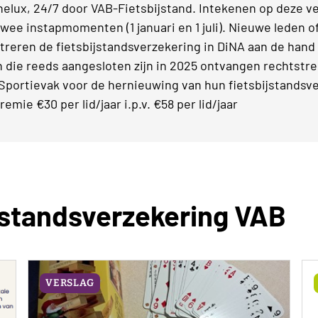
enelux, 24/7 door VAB-Fietsbijstand. Intekenen op deze 
n twee instapmomenten (1 januari en 1 juli). Nieuwe leden o
treren de fietsbijstandsverzekering in DiNA aan de hand
 die reeds aangesloten zijn in 2025 ontvangen rechtstr
portievak voor de hernieuwing van hun fietsbijstandsve
mie €30 per lid/jaar i.p.v. €58 per lid/jaar
ijstandsverzekering VAB
VERSLAG