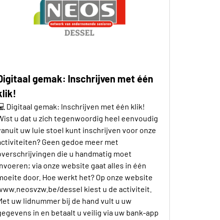
Digitaal gemak: Inschrijven met één
klik!
💻 Digitaal gemak: Inschrijven met één klik!
Wist u dat u zich tegenwoordig heel eenvoudig
vanuit uw luie stoel kunt inschrijven voor onze
activiteiten? Geen gedoe meer met
overschrijvingen die u handmatig moet
invoeren; via onze website gaat alles in één
moeite door. Hoe werkt het? Op onze website
www.neosvzw.be/dessel kiest u de activiteit.
Met uw lidnummer bij de hand vult u uw
gegevens in en betaalt u veilig via uw bank-app