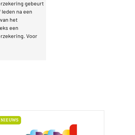
verzekering gebeurt
f leden na een
 van het
eeks een
rzekering. Voor
NIEUWS