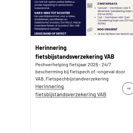
Herinnering
fietsbijstandsverzekering VAB
Pechverhelping fietsjaar 2026 - 24/7
bescherming bij fietspech of -ongeval door
VAB. Fietspechbijstandverzekering
Herinnering
fietsbijstandsverzekering VAB