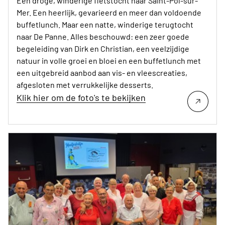
Een droge, winderige fietstocht naar Saint-Pol-sur-
Mer. Een heerlijk, gevarieerd en meer dan voldoende
buffetlunch. Maar een natte, winderige terugtocht
naar De Panne. Alles beschouwd: een zeer goede
begeleiding van Dirk en Christian, een veelzijdige
natuur in volle groei en bloei en een buffetlunch met
een uitgebreid aanbod aan vis- en vleescreaties,
afgesloten met verrukkelijke desserts.
Klik hier om de foto's te bekijken