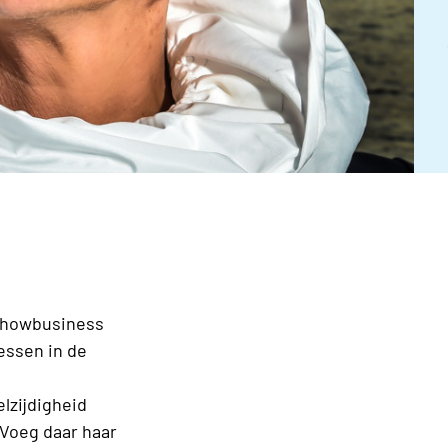
 showbusiness
essen in de
lzijdigheid
 Voeg daar haar