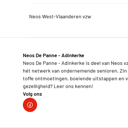
Neos West-Vlaanderen vzw
Neos De Panne - Adinkerke
Neos De Panne - Adinkerke is deel van Neos v
hét netwerk van ondernemende senioren. Zin 
toffe ontmoetingen, boeiende uitstappen en v
gezelligheid? Leer ons kennen!
Volg ons
Facebookpagina Neos De Panne - Adinkerke