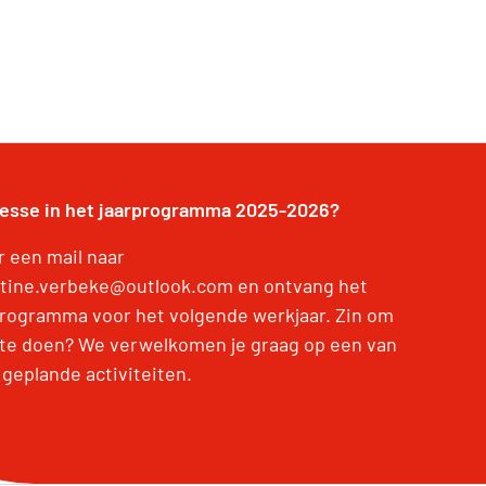
resse in het jaarprogramma 2025-2026?
r een mail naar
stine.verbeke@outlook.com en ontvang het
programma voor het volgende werkjaar. Zin om
te doen? We verwelkomen je graag op een van
 geplande activiteiten.