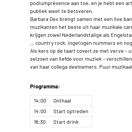
podiumprésence aan toe, en je hebt een arti
publiek weet te betoveren.
Barbara Dex brengt samen met een live ban
muzikanten het beste uit haar muzikale car
krijgen zowel Nederlandstalige als Engelst
… country rock, ingetogen nummers en nog
Als kers op de taart covert ze met verve – ui
seizoen van liefde voor muziek – verschil
van haar collega deelnemers. Puur muzikaal
Programma:
14:00
Onthaal
14:00
Start optreden
16:30
Start drink