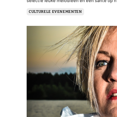
selectie leuke melodieën en een santé op ht
CULTURELE EVENEMENTEN