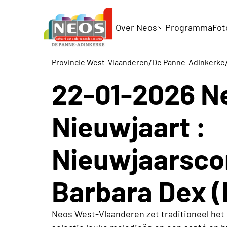
Over Neos
Programma
Fot
/
Provincie West-Vlaanderen
De Panne-Adinkerke
22-01-2026 N
Nieuwjaart :
Nieuwjaarsco
Barbara Dex (
Neos West-Vlaanderen zet traditioneel het 