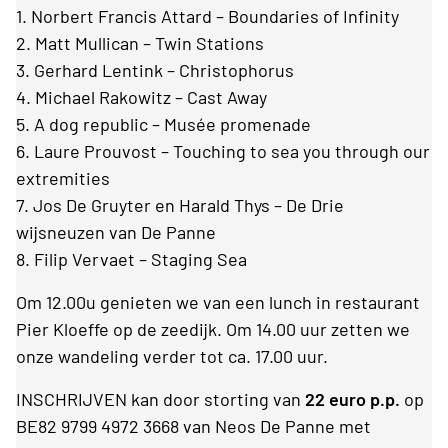
1. Norbert Francis Attard – Boundaries of Infinity
2. Matt Mullican – Twin Stations
3. Gerhard Lentink – Christophorus
4. Michael Rakowitz – Cast Away
5. A dog republic – Musée promenade
6. Laure Prouvost – Touching to sea you through our
extremities
7. Jos De Gruyter en Harald Thys – De Drie
wijsneuzen van De Panne
8. Filip Vervaet – Staging Sea
Om 12.00u genieten we van een lunch in restaurant
Pier Kloeffe op de zeedijk. Om 14.00 uur zetten we
onze wandeling verder tot ca. 17.00 uur.
INSCHRIJVEN kan door storting van
22 euro p.p.
op
BE82 9799 4972 3668 van Neos De Panne met