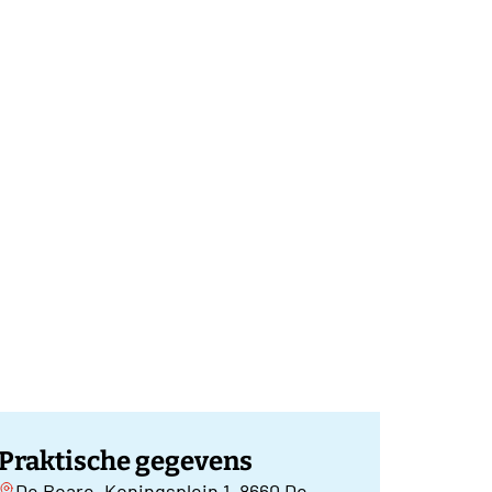
Praktische gegevens
De Boare, Koningsplein 1, 8660 De