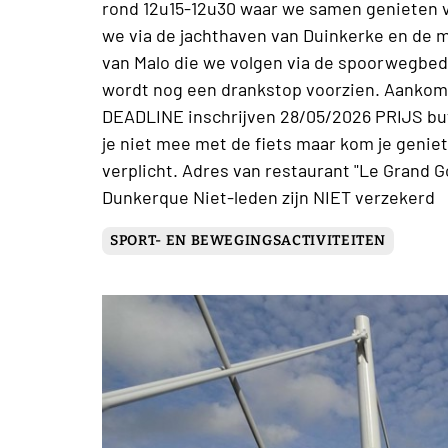
rond 12u15-12u30 waar we samen genieten v
we via de jachthaven van Duinkerke en de m
van Malo die we volgen via de spoorwegbed
wordt nog een drankstop voorzien. Aankoms
DEADLINE inschrijven 28/05/2026 PRIJS buf
je niet mee met de fiets maar kom je geniet
verplicht. Adres van restaurant "Le Grand G
Dunkerque Niet-leden zijn NIET verzekerd
SPORT- EN BEWEGINGSACTIVITEITEN