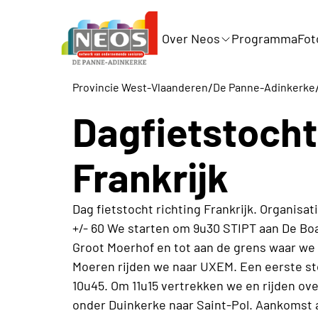
Over Neos
Programma
Fot
/
Provincie West-Vlaanderen
De Panne-Adinkerke
Dagfietstocht
Frankrijk
Dag fietstocht richting Frankrijk. Organisat
+/- 60 We starten om 9u30 STIPT aan De Boa
Groot Moerhof en tot aan de grens waar we 
Moeren rijden we naar UXEM. Een eerste st
10u45. Om 11u15 vertrekken we en rijden ove
onder Duinkerke naar Saint-Pol. Aankomst 