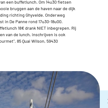
an een buffetlunch. Om 14u30 fietsen
ooie bruggen aan de haven naar de dijk
ding richting Ghyvelde. Onderweg
t in De Panne rond 17u30-18u00.
fetlunch 18€ drank NIET inbegrepen. Rij
en van de lunch, inschrijven is ook
ourmet", 85 Quai Wilson, 59430