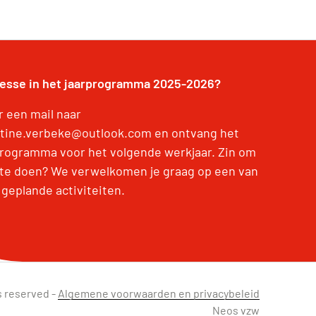
resse in het jaarprogramma 2025-2026?
r een mail naar
stine.verbeke@outlook.com en ontvang het
programma voor het volgende werkjaar. Zin om
te doen? We verwelkomen je graag op een van
 geplande activiteiten.
s reserved -
Algemene voorwaarden en privacybeleid
Neos vzw