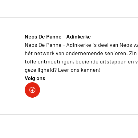
Neos De Panne - Adinkerke
Neos De Panne - Adinkerke is deel van Neos v
hét netwerk van ondernemende senioren. Zin 
toffe ontmoetingen, boeiende uitstappen en v
gezelligheid? Leer ons kennen!
Volg ons
Facebookpagina Neos De Panne - Adinkerke