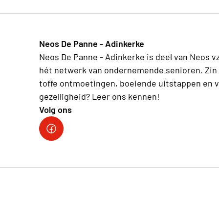
Neos De Panne - Adinkerke
Neos De Panne - Adinkerke is deel van Neos v
hét netwerk van ondernemende senioren. Zin 
toffe ontmoetingen, boeiende uitstappen en v
gezelligheid? Leer ons kennen!
Volg ons
Facebookpagina Neos De Panne - Adinkerke