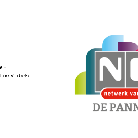
e -
tine Verbeke