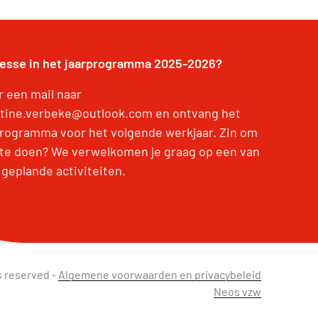
resse in het jaarprogramma 2025-2026?
r een mail naar
stine.verbeke@outlook.com en ontvang het
programma voor het volgende werkjaar. Zin om
te doen? We verwelkomen je graag op een van
 geplande activiteiten.
s reserved -
Algemene voorwaarden en privacybeleid
Neos vzw