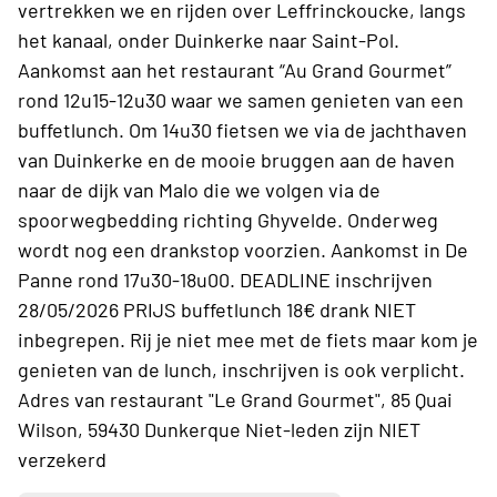
vertrekken we en rijden over Leffrinckoucke, langs
het kanaal, onder Duinkerke naar Saint-Pol.
Aankomst aan het restaurant “Au Grand Gourmet”
rond 12u15-12u30 waar we samen genieten van een
buffetlunch. Om 14u30 fietsen we via de jachthaven
van Duinkerke en de mooie bruggen aan de haven
naar de dijk van Malo die we volgen via de
spoorwegbedding richting Ghyvelde. Onderweg
wordt nog een drankstop voorzien. Aankomst in De
Panne rond 17u30-18u00. DEADLINE inschrijven
28/05/2026 PRIJS buffetlunch 18€ drank NIET
inbegrepen. Rij je niet mee met de fiets maar kom je
genieten van de lunch, inschrijven is ook verplicht.
Adres van restaurant "Le Grand Gourmet", 85 Quai
Wilson, 59430 Dunkerque Niet-leden zijn NIET
verzekerd