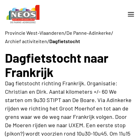
/
/
Provincie West-Vlaanderen
De Panne-Adinkerke
/
Archief activiteiten
Dagfietstocht
Dagfietstocht naar
Frankrijk
Dag fietstocht richting Frankrijk. Organisatie:
Christian en Dirk. Aantal kilometers +/- 60 We
starten om 9u30 STIPT aan De Boare. Via Adinkerke
rijden we richting het Groot Moerhof en tot aan de
grens waar we de weg naar Frankrijk volgen. Door
De Moeren rijden we naar UXEM. Een eerste stop
(pikon?) wordt voorzien rond 10u30-10u45. Om 11u15