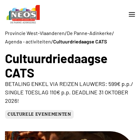
/
/
Provincie West-Vlaanderen
De Panne-Adinkerke
/
Agenda - activiteiten
Cultuurdriedaagse CATS
Cultuurdriedaagse
CATS
BETALING ENKEL VIA REIZEN LAUWERS: 599€ p.p./
SINGLE TOESLAG 110€ p.p. DEADLINE 31 OKTOBER
2026!
CULTURELE EVENEMENTEN