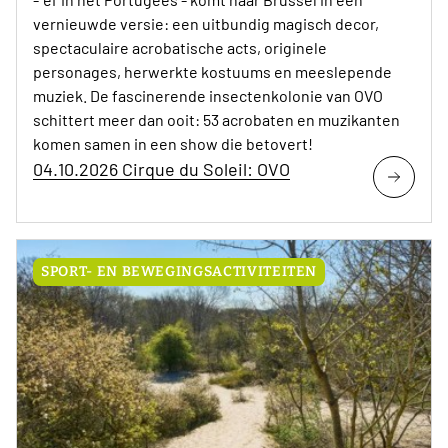
vernieuwde versie: een uitbundig magisch decor,
spectaculaire acrobatische acts, originele
personages, herwerkte kostuums en meeslepende
muziek. De fascinerende insectenkolonie van OVO
schittert meer dan ooit: 53 acrobaten en muzikanten
komen samen in een show die betovert!
04.10.2026 Cirque du Soleil: OVO
SPORT- EN BEWEGINGSACTIVITEITEN