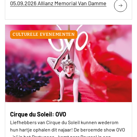
05.09.2026 Allianz Memorial Van Damme
CULTURELE EVENEMENTEN
Cirque du Soleil: OVO
Liefhebbers van Cirque du Soleil kunnen wederom
hun hartje ophalen dit najaar! De beroemde show OVO
- 'ei' in het Portugees - komt naar Brussel in een