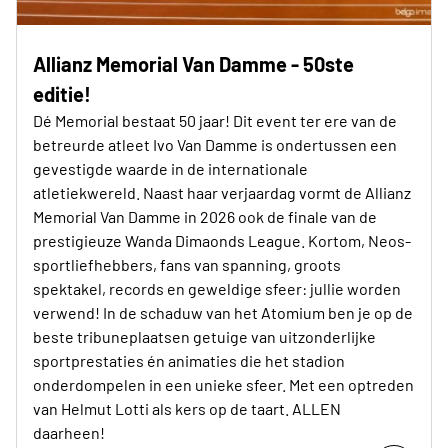
Allianz Memorial Van Damme - 50ste
editie!
Dé Memorial bestaat 50 jaar! Dit event ter ere van de
betreurde atleet Ivo Van Damme is ondertussen een
gevestigde waarde in de internationale
atletiekwereld. Naast haar verjaardag vormt de Allianz
Memorial Van Damme in 2026 ook de finale van de
prestigieuze Wanda Dimaonds League. Kortom, Neos-
sportliefhebbers, fans van spanning, groots
spektakel, records en geweldige sfeer: jullie worden
verwend! In de schaduw van het Atomium ben je op de
beste tribuneplaatsen getuige van uitzonderlijke
sportprestaties én animaties die het stadion
onderdompelen in een unieke sfeer. Met een optreden
van Helmut Lotti als kers op de taart. ALLEN
daarheen!