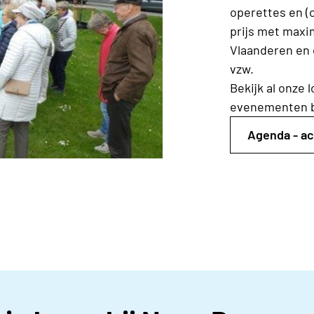
operettes en (
prijs met maxi
Vlaanderen en
vzw.
Bekijk al onze 
evenementen b
Agenda - ac