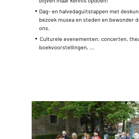
blijven maar kennis opdoen!
Dag- en halvedaguitstappen met deskun
bezoek musea en steden en bewonder d
ons.
Culturele evenementen: concerten, the
boekvoorstellingen, ...