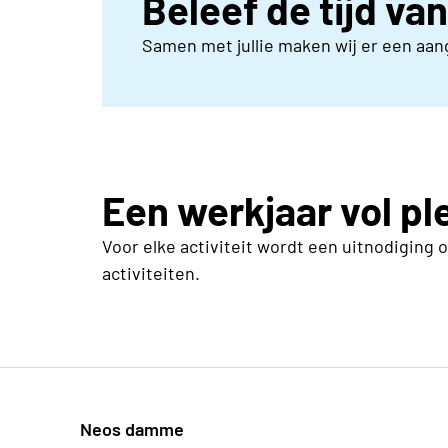
Beleef de tijd va
Samen met jullie maken wij er een aa
Een werkjaar vol pl
Voor elke activiteit wordt een uitnodiging 
activiteiten.
Neos damme