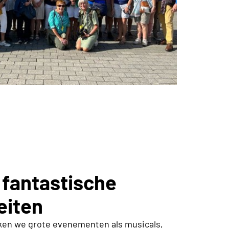
 fantastische
eiten
en we grote evenementen als musicals,