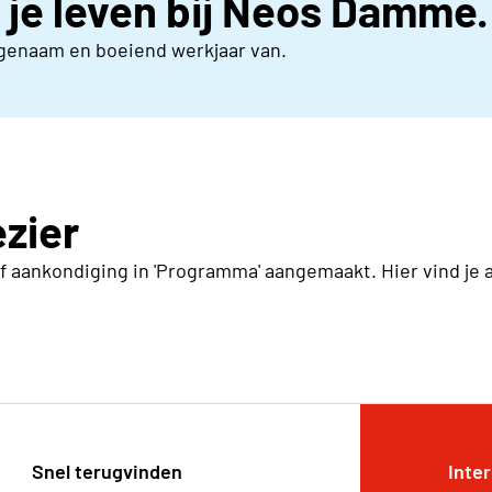
n je leven bij Neos Damme.
ngenaam en boeiend werkjaar van.
ezier
of aankondiging in 'Programma' aangemaakt. Hier vind je 
Snel terugvinden
Inte