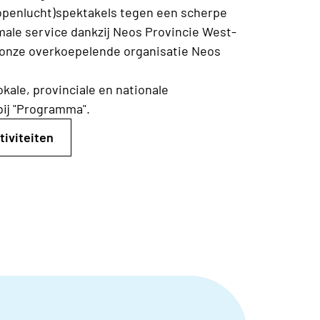
openlucht)spektakels tegen een scherpe
male service dankzij Neos Provincie West-
 onze overkoepelende organisatie Neos
lokale, provinciale en nationale
ij "Programma".
tiviteiten