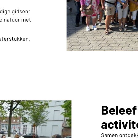
dige gidsen:
e natuur met
aterstukken,
Beleef
activit
Samen ontdekk