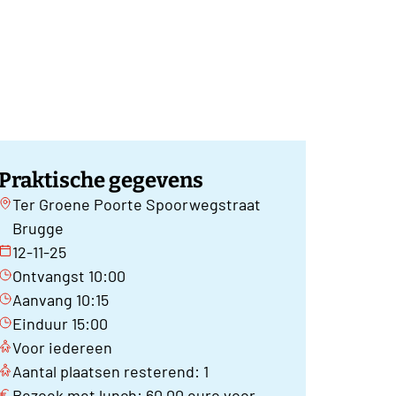
Praktische gegevens
Ter Groene Poorte Spoorwegstraat
Brugge
12-11-25
Ontvangst 10:00
Aanvang 10:15
Einduur 15:00
Voor iedereen
Aantal plaatsen resterend: 1
Bezoek met lunch: 60,00 euro voor