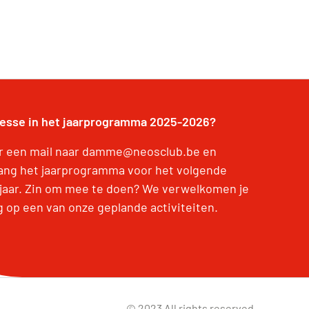
resse in het jaarprogramma 2025-2026?
r een mail naar damme@neosclub.be en
ang het jaarprogramma voor het volgende
jaar. Zin om mee te doen? We verwelkomen je
g op een van onze geplande activiteiten.
© 2023 All rights reserved