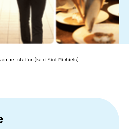
n het station (kant Sint Michiels)
e