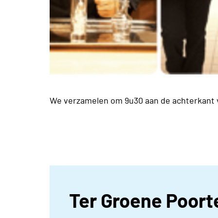
We verzamelen om 9u30 aan de achterkant va
Ter Groene Poort
.