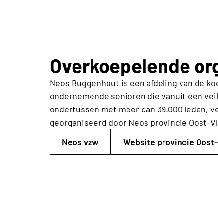
Overkoepelende org
Neos Buggenhout is een afdeling van de koe
ondernemende senioren die vanuit een veili
ondertussen met meer dan 39.000 leden, ve
georganiseerd door Neos provincie Oost-V
Neos vzw
Website provincie Oost