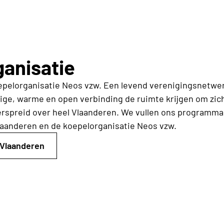
anisatie
pelorganisatie Neos vzw. Een levend verenigingsnetwerk 
ge, warme en open verbinding de ruimte krijgen om zichz
rspreid over heel Vlaanderen. We vullen ons programma
laanderen
en de koepelorganisatie Neos vzw.
-Vlaanderen