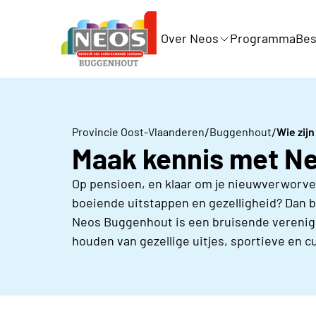
Over Neos
Programma
Bes
/
/
Provincie Oost-Vlaanderen
Buggenhout
Wie zijn
Maak kennis met N
Op pensioen, en klaar om je nieuwverworven 
boeiende uitstappen en gezelligheid? Dan b
Neos Buggenhout is een bruisende verenig
houden van gezellige uitjes, sportieve en c