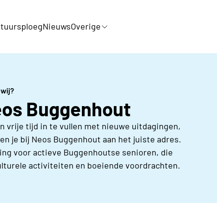
tuursploeg
Nieuws
Overige
 wij?
eos Buggenhout
vrije tijd in te vullen met nieuwe uitdagingen,
en je bij Neos Buggenhout aan het juiste adres.
ing voor actieve Buggenhoutse senioren, die
ulturele activiteiten en boeiende voordrachten.