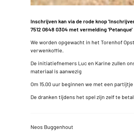
Inschrijven kan via de rode knop 'Inschrijv
7512 0648 0304 met vermelding 'Petanque'
We worden opgewacht in het Torenhof Opst
verwenkoffie.
De initiatiefnemers Luc en Karine zullen on
materiaal is aanwezig
Om 15.00 uur beginnen we met een partijtje
De dranken tijdens het spel zijn zelf te beta
Neos Buggenhout