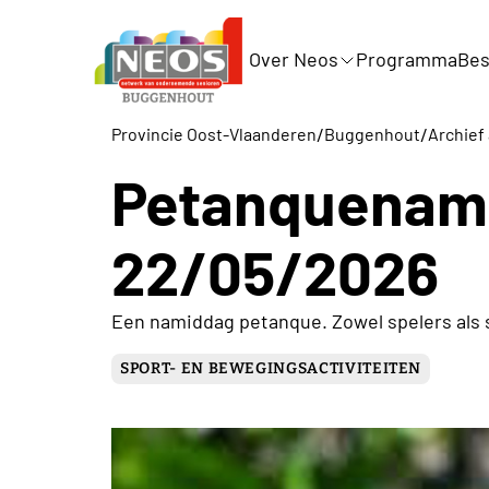
Over Neos
Programma
Bes
/
/
Provincie Oost-Vlaanderen
Buggenhout
Archief 
Petanquenam
22/05/2026
Een namiddag petanque. Zowel spelers als 
SPORT- EN BEWEGINGSACTIVITEITEN