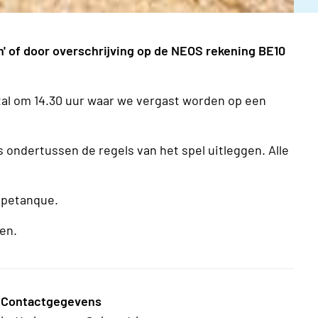
en' of door overschrijving op de NEOS rekening BE10
al om 14.30 uur waar we vergast worden op een
s ondertussen de regels van het spel uitleggen. Alle
 petanque.
len.
Contactgegevens