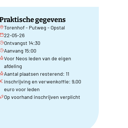
Praktische gegevens
Torenhof - Putweg - Opstal
22-05-26
Ontvangst 14:30
Aanvang 15:00
Voor Neos leden van de eigen
afdeling
Aantal plaatsen resterend: 11
inschrijving en verwenkoffie: 9,00
euro voor leden
Op voorhand inschrijven verplicht