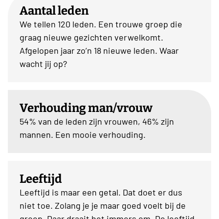
Aantal leden
We tellen 120 leden. Een trouwe groep die
graag nieuwe gezichten verwelkomt.
Afgelopen jaar zo’n 18 nieuwe leden. Waar
wacht jij op?
Verhouding man/vrouw
54% van de leden zijn vrouwen, 46% zijn
mannen. Een mooie verhouding.
Leeftijd
Leeftijd is maar een getal. Dat doet er dus
niet toe. Zolang je je maar goed voelt bij de
groep. Daar draait het immers om. De leeftijd