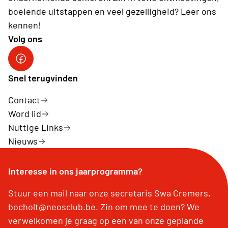
boeiende uitstappen en veel gezelligheid? Leer ons
kennen!
Volg ons
Snel terugvinden
Contact
Word lid
Nuttige Links
Nieuws
Interesse in ons jaarprogramma?
Stuur een mail naar onze secretaris Swa Cremers,
bocholt@neosclub.be. Zin om mee te doen? We
verwelkomen je graag op een van onze geplande