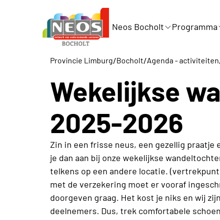
Neos Bocholt
Programma
/
/
Provincie Limburg
Bocholt
Agenda - activiteiten
Wekelijkse w
2025-2026
Zin in een frisse neus, een gezellig praatje
je dan aan bij onze wekelijkse wandeltochte
telkens op een andere locatie. (vertrekpunt v
met de verzekering moet er vooraf ingesch
doorgeven graag. Het kost je niks en wij zij
deelnemers. Dus, trek comfortabele schoen