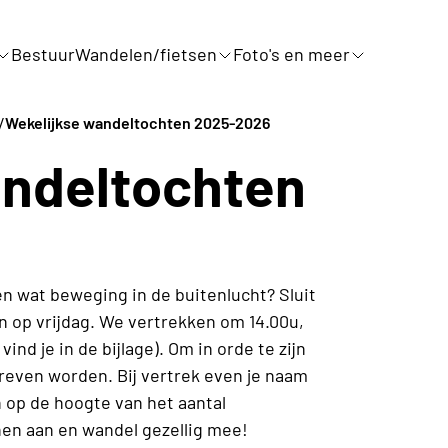
Bestuur
Wandelen/fietsen
Foto's en meer
/
Wekelijkse wandeltochten 2025-2026
andeltochten
 en wat beweging in de buitenlucht? Sluit
n op vrijdag. We vertrekken om 14.00u,
ind je in de bijlage). Om in orde te zijn
reven worden. Bij vertrek even je naam
n op de hoogte van het aantal
en aan en wandel gezellig mee!