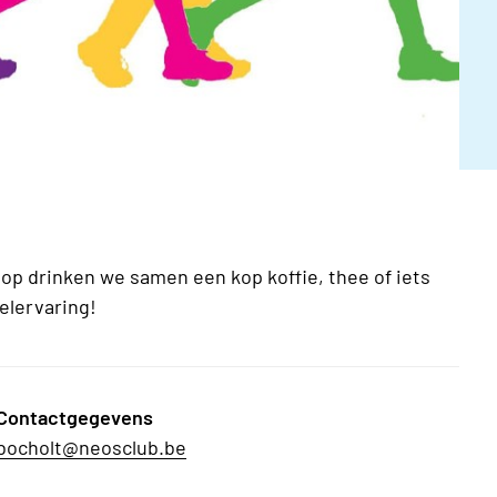
op drinken we samen een kop koffie, thee of iets
elervaring!
Contactgegevens
bocholt@neosclub.be