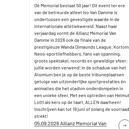
Dé Memorial bestaat 50 jaar! Dit event ter ere
van de betreurde atleet Ivo Van Damme is
ondertussen een gevestigde waarde in de
internationale atletiekwereld. Naast haar
verjaardag vormt de Allianz Memorial Van
Damme in 2026 ook de finale van de
prestigieuze Wanda Dimaonds League. Kortom
Neos-sportliefhebbers, fans van spanning,
groots spektakel, records en geweldige sfeer:
jullie worden verwend! In de schaduw van het
Atomium ben je op de beste tribuneplaatsen
getuige van uitzonderlijke sportprestaties én
animaties die het stadion onderdompelen in
een unieke sfeer. Met een optreden van Helmu
Lotti als kers op de taart. ALLEN daarheen!
Inschrijven kan tot 19 juni of zolang de voorraa
strekt!
05.09.2026 Allianz Memorial Van