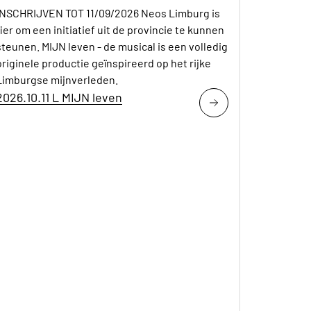
INSCHRIJVEN TOT 11/09/2026 Neos Limburg is
fier om een initiatief uit de provincie te kunnen
steunen. MIJN leven - de musical is een volledig
originele productie geïnspireerd op het rijke
Limburgse mijnverleden.
2026.10.11 L MIJN leven