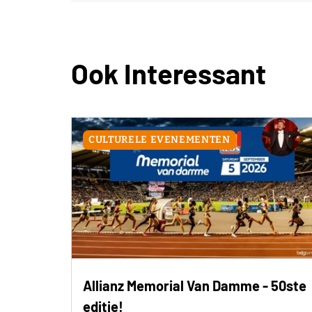
Ook Interessant
CULTURELE EVENEMENTEN
Allianz Memorial Van Damme - 50ste
editie!