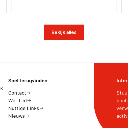
Bekijk alles
Snel terugvinden
Inte
rk
Contact
Stuu
Word lid
boch
Nuttige Links
verw
Nieuws
activ