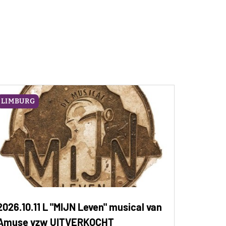
LIMBURG
2026.10.11 L "MIJN Leven" musical van
Amuse vzw UITVERKOCHT