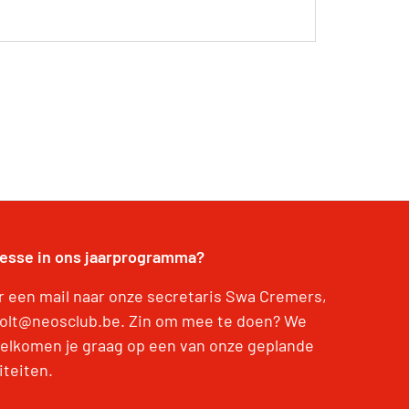
resse in ons jaarprogramma?
r een mail naar onze secretaris Swa Cremers,
olt@neosclub.be. Zin om mee te doen? We
elkomen je graag op een van onze geplande
iteiten.