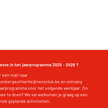
resse in het jaarprogramma 2025 - 2026 ?
r een mail naar
kenbergeuitkerke@neosclub.be en ontvang
jaarprogramma voor het volgende werkjaar. Zin
ee te doen? We verwelkomen je graag op een
onze geplande activiteiten.