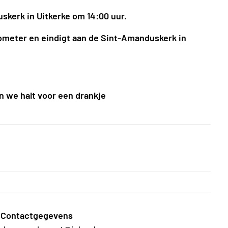
skerk in Uitkerke om 14:00 uur.
lometer en eindigt aan de Sint-Amanduskerk in
n we halt voor een drankje
Contactgegevens