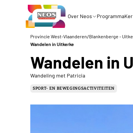
Over Neos
Programma
Ker
/
Provincie West-Vlaanderen
Blankenberge - Uitk
Wandelen in Uitkerke
Wandelen in U
Wandeling met Patricia
SPORT- EN BEWEGINGSACTIVITEITEN