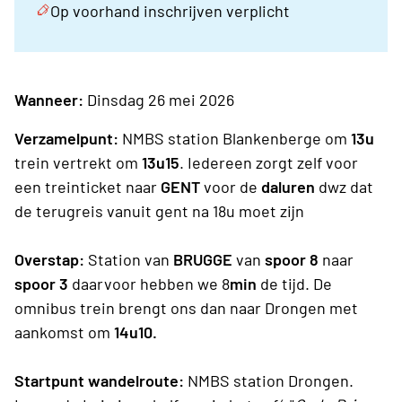
Op voorhand inschrijven verplicht
Wanneer:
Dinsdag 26 mei 2026
Verzamelpunt:
NMBS station Blankenberge om
13u
trein vertrekt om
13u15
. Iedereen zorgt zelf voor
een treinticket naar
GENT
voor de
daluren
dwz dat
de terugreis vanuit gent na 18u moet zijn
Overstap:
Station van
BRUGGE
van
spoor 8
naar
spoor 3
daarvoor hebben we 8
min
de tijd. De
omnibus trein brengt ons dan naar Drongen met
aankomst om
14u10.
Startpunt wandelroute:
NMBS station Drongen.