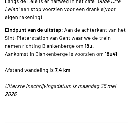
Langs de Leie is er halfweg in het café "
Oude Drie
Leien"
een stop voorzien voor een drankje(voor
eigen rekening)
Eindpunt van de uitstap:
Aan de achterkant van het
Sint-Pieterstation van Gent waar we de trein
nemen richting Blankenberge om
18u.
Aankomst in Blankenberge is voorzien om
18u41
Afstand wandeling is
7,4 km
Uiterste inschrijvingsdatum is maandag 25 mei
2026