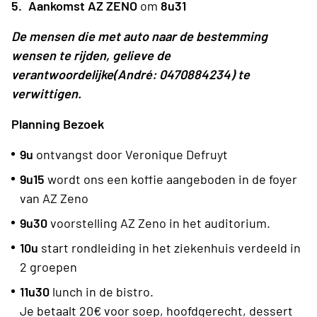
Aankomst AZ ZENO
om
8u31
De mensen die met auto naar de bestemming
wensen te rijden, gelieve de
verantwoordelijke(André: 0470884234) te
verwittigen.
Planning Bezoek
9u
ontvangst door Veronique Defruyt
9u15
wordt ons een koffie aangeboden in de foyer
van AZ Zeno
9u30
voorstelling AZ Zeno in het auditorium.
10u
start rondleiding in het ziekenhuis verdeeld in
2 groepen
11u30
lunch in de bistro.
Je betaalt 20€ voor soep, hoofdgerecht, dessert