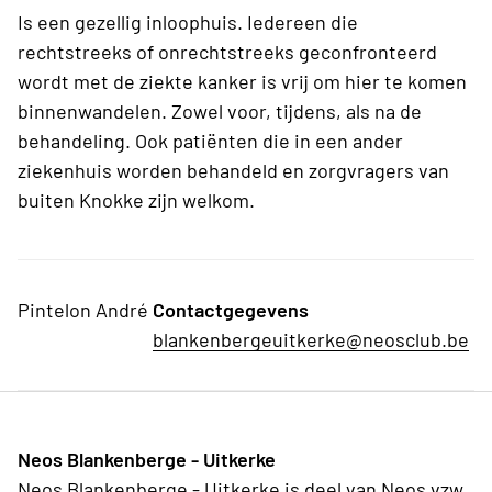
Is een gezellig inloophuis. Iedereen die
rechtstreeks of onrechtstreeks geconfronteerd
wordt met de ziekte kanker is vrij om hier te komen
binnenwandelen. Zowel voor, tijdens, als na de
behandeling. Ook patiënten die in een ander
ziekenhuis worden behandeld en zorgvragers van
buiten Knokke zijn welkom.
Pintelon André
Contactgegevens
blankenbergeuitkerke@neosclub.be
Neos Blankenberge - Uitkerke
Neos Blankenberge - Uitkerke is deel van Neos vzw,