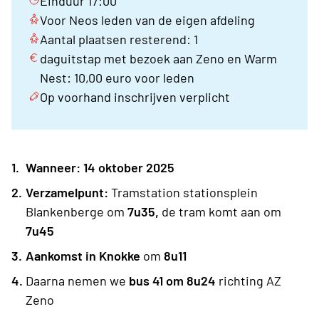
Einduur 17:00
Voor Neos leden van de eigen afdeling
Aantal plaatsen resterend: 1
daguitstap met bezoek aan Zeno en Warm
Nest: 10,00 euro voor leden
Op voorhand inschrijven verplicht
Wanneer: 14 oktober 2025
Verzamelpunt:
Tramstation stationsplein
Blankenberge om
7u35,
de tram komt aan om
7u45
Aankomst
in Knokke
om
8u11
Daarna nemen we
bus 41 om 8u24
richting AZ
Zeno