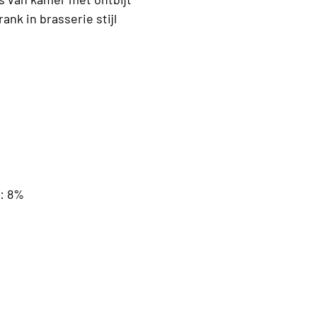
rank in brasserie stijl
g: 8%