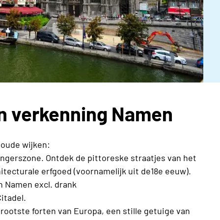
en verkenning Namen
oude wijken:
gerszone. Ontdek de pittoreske straatjes van het
tecturale erfgoed (voornamelijk uit de18e eeuw).
n Namen excl. drank
itadel.
rootste forten van Europa, een stille getuige van