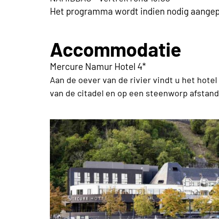
Het programma wordt indien nodig aangep
Accommodatie
Mercure Namur Hotel 4*
Aan de oever van de rivier vindt u het hote
van de citadel en op een steenworp afstan