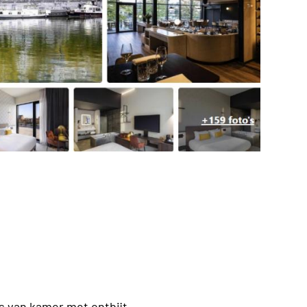
is van kamer met ontbijt