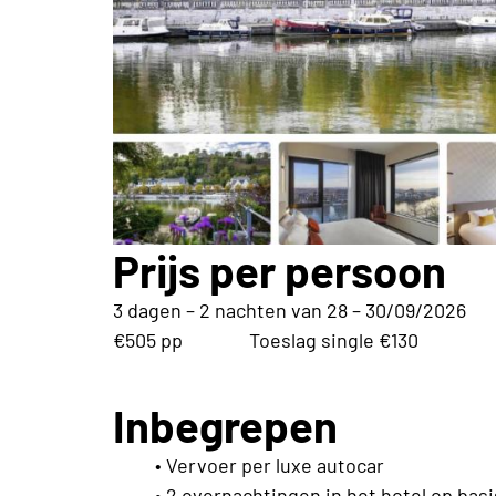
Prijs per persoon
3 dagen – 2 nachten van 28 – 30/09/2026
€505 pp Toeslag single €130
Inbegrepen
• Vervoer per luxe autocar
• 2 overnachtingen in het hotel op bas