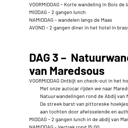
VOORMIDDAG – Korte wandeling in Bois de 
MIDDAG – 2 gangen lunch
NAMIDDAG – wandelen langs de Maas
AVOND – 2 gangen diner in het hotel in brasse
DAG 3 – Natuurwand
van Maredsous
VOORMIDDAG Ontbijt en check-out in het ho
Met onze autocar rijden we naar Mare
Natuurwandelingen rond de Abdij van
De streek barst van pittoreske hoekje
aan tochten door afwisselende en aut
MIDDAG – 2 gangen lunch in de abdij van Ma
NAMIDDAG - Vertrek rond 15:00