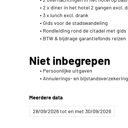
• 2 x diner in het hotel 2 gangen excl. d
• 3 x lunch excl. drank
• Gids voor de stadswandeling
• Rondleiding rond de citadel met gids
• BTW & bijdrage garantiefonds reizen
Niet inbegrepen
• Persoonlijke uitgaven
• Annulerings- en bijstandsverzekerin
Meerdere data
28/09/2026 tot en met 30/09/2026