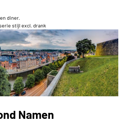
en diner.
rie stijl excl. drank
rond Namen