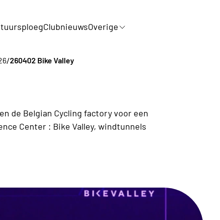
tuursploeg
Clubnieuws
Overige
/
26
260402 Bike Valley
en de Belgian Cycling factory voor een
nce Center : Bike Valley, windtunnels