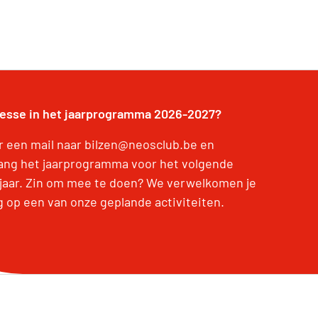
resse in het jaarprogramma 2026-2027?
r een mail naar bilzen@neosclub.be en
ang het jaarprogramma voor het volgende
jaar. Zin om mee te doen? We verwelkomen je
g op een van onze geplande activiteiten.