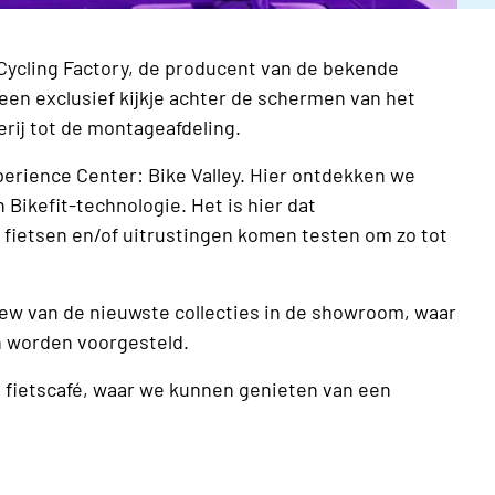
Cycling Factory, de producent van de bekende
een exclusief kijkje achter de schermen van het
erij tot de montageafdeling.
erience Center: Bike Valley. Hier ontdekken we
Bikefit-technologie. Het is hier dat
ietsen en/of uitrustingen komen testen om zo tot
iew van de nieuwste collecties in de showroom, waar
n worden voorgesteld.
ge fietscafé, waar we kunnen genieten van een