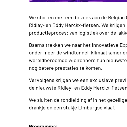
We starten met een bezoek aan de Belgian 
Ridley- en Eddy Merckx-fietsen. We krijgen 
productieproces: van logistiek over de lakk
Daarna trekken we naar het innovatieve Exp
onder meer de windtunnel, klimaatkamer en 
wereldberoemde wielrenners hun nieuwste f
nog betere prestaties te komen.
Vervolgens krijgen we een exclusieve prev
de nieuwste Ridley- en Eddy Merckx-fietse
We sluiten de rondleiding af in het gezelli
drankje en een stukje Limburgse vlaai.
Programma: