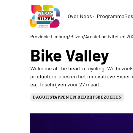
Over Neos
Programma
Bes
/
/
Provincie Limburg
Bilzen
Archief activiteiten 20
Bike Valley
Welcome at the heart of cycling. We bezoek
productieproces en het innovatieve Experie
ea.. Inschrijven voor 27 maart.
DAGUITSTAPPEN EN BEDRIJFSBEZOEKEN