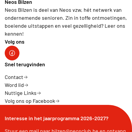
Neos Bilzen
Neos Bilzen is deel van Neos vzw, hét netwerk van
ondernemende senioren. Zin in toffe ontmoetingen,
boeiende uitstappen en veel gezelligheid? Leer ons
kennen!
Volg ons
Facebook Neos Bilzen
Snel terugvinden
Contact
Word lid
Nuttige Links
Volg ons op Facebook
Interesse in het jaarprogramma 2026-2027?
Stuur een mail naar bilzen@neosclub.be en ontvang