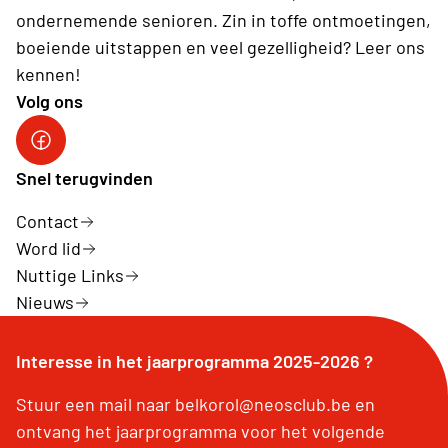
ondernemende senioren. Zin in toffe ontmoetingen,
boeiende uitstappen en veel gezelligheid? Leer ons
kennen!
Volg ons
Snel terugvinden
Contact
Word lid
Nuttige Links
Nieuws
Interesse in het jaarprogramma 2025-2026 ?
Stuur een mail naar belkorol@neosclub.be en
ontvang het jaarprogramma voor het volgende