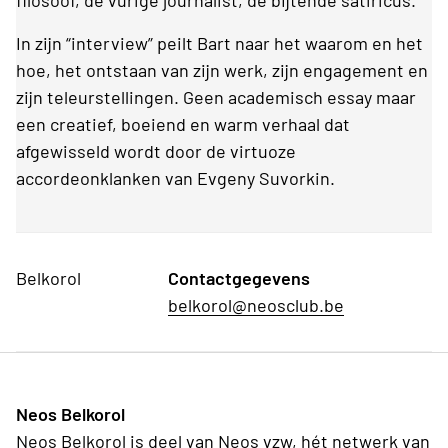
filosoof, de vurige journalist, de bijtende satiricus.
In zijn “interview” peilt Bart naar het waarom en het
hoe, het ontstaan van zijn werk, zijn engagement en
zijn teleurstellingen. Geen academisch essay maar
een creatief, boeiend en warm verhaal dat
afgewisseld wordt door de virtuoze
accordeonklanken van Evgeny Suvorkin.
Belkorol
Contactgegevens
belkorol@neosclub.be
Neos Belkorol
Neos Belkorol is deel van Neos vzw, hét netwerk van