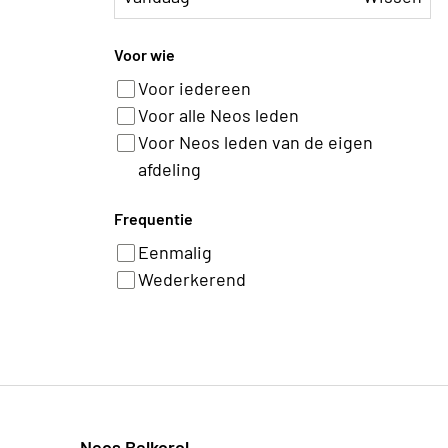
Voor wie
Voor iedereen
Voor alle Neos leden
Voor Neos leden van de eigen
afdeling
Frequentie
Eenmalig
Wederkerend
Neos Belkorol