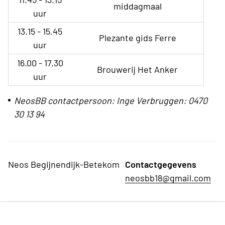
middagmaal
uur
13.15 - 15.45
Plezante gids Ferre
uur
16.00 - 17.30
Brouwerij Het Anker
uur
NeosBB contactpersoon: Inge Verbruggen: 0470
30 13 94
Neos Begijnendijk-Betekom
Contactgegevens
neosbb18@gmail.com