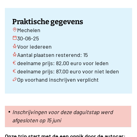
Praktische gegevens
Mechelen
30-06-25
Voor iedereen
Aantal plaatsen resterend: 15
deelname prijs: 82,00 euro voor leden
deelname prijs: 87,00 euro voor niet leden
Op voorhand inschrijven verplicht
Inschrijvingen voor deze daguitstap werd
afgesloten op 15 juni
Onze trip start met de een oppik door de autocar: