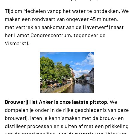
Tijd om Mechelen vanop het water te ontdekken. We
maken een rondvaart van ongeveer 45 minuten,
met vertrek en aankomst aan de Haverwerf (naast
het Lamot Congrescentrum, tegenover de
Vismarkt).
Brouwerij Het Anker is onze laatste pitstop.
We
dompelen je onder in de rijke geschiedenis van deze
brouwerij, laten je kennismaken met de brouw- en
distilleer processen en sluiten af met een prikkeling
van de smaakpapillen, een degustatie van 1 bier van