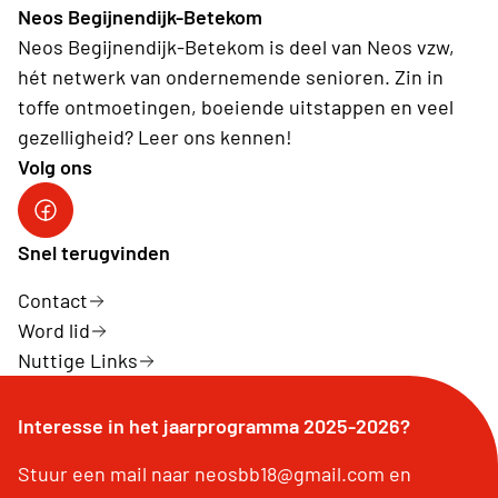
Neos Begijnendijk-Betekom
Neos Begijnendijk-Betekom is deel van Neos vzw,
hét netwerk van ondernemende senioren. Zin in
toffe ontmoetingen, boeiende uitstappen en veel
gezelligheid? Leer ons kennen!
Volg ons
facebookgroep
Snel terugvinden
Contact
Word lid
Nuttige Links
Interesse in het jaarprogramma 2025-2026?
Stuur een mail naar neosbb18@gmail.com en