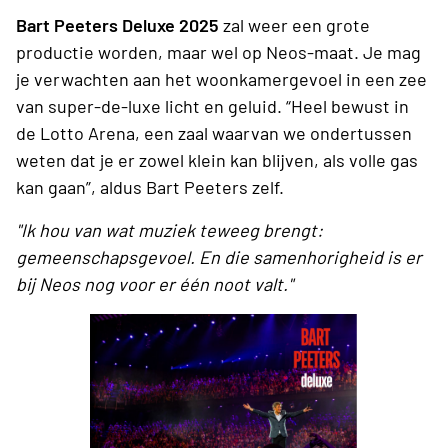
Bart Peeters Deluxe 2025
zal weer een grote
productie worden, maar wel op Neos-maat. Je mag
je verwachten aan het woonkamergevoel in een zee
van super-de-luxe licht en geluid. “Heel bewust in
de Lotto Arena, een zaal waarvan we ondertussen
weten dat je er zowel klein kan blijven, als volle gas
kan gaan”, aldus Bart Peeters zelf.
"Ik hou van wat muziek teweeg brengt:
gemeenschapsgevoel.
En die samenhorigheid is er
bij Neos nog voor er één noot valt."