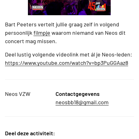
Bart Peeters vertelt jullie graag zelf in volgend
persoonlijk
filmpje
waarom niemand van Neos dit
concert mag missen.
Deel lustig volgende videolink met ál je Neos-leden:
https://www.youtube.com/watch?v=bp3PuGGAaz8
Neos VZW
Contactgegevens
neosbb18@gmail.com
Deel deze activiteit: