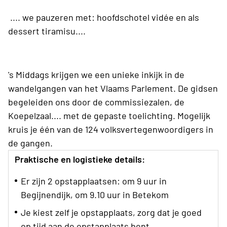
.... we pauzeren met: hoofdschotel vidée en als
dessert tiramisu....
's Middags krijgen we een unieke inkijk in de
wandelgangen van het Vlaams Parlement. De gidsen
begeleiden ons door de commissiezalen, de
Koepelzaal.... met de gepaste toelichting. Mogelijk
kruis je één van de 124 volksvertegenwoordigers in
de gangen.
Praktische en logistieke details:
Er zijn 2 opstapplaatsen: om 9 uur in
Begijnendijk, om 9.10 uur in Betekom
Je kiest zelf je opstapplaats, zorg dat je goed
op tijd aan de opstapplaats bent.