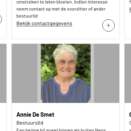
omstreken te laten bloeien. Indien interesse
neem contact op met de voorzitter of ander
bestuurlid
Bekijk contactgegevens
Annie De Smet
Bestuurslid
Een bezige bij zowel binnen als buiten Neos.