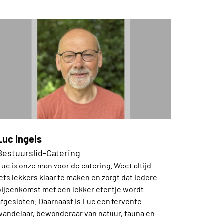
Luc Ingels
Bestuurslid-Catering
Luc is onze man voor de catering. Weet altijd
iets lekkers klaar te maken en zorgt dat iedere
bijeenkomst met een lekker etentje wordt
afgesloten. Daarnaast is Luc een fervente
wandelaar, bewonderaar van natuur, fauna en