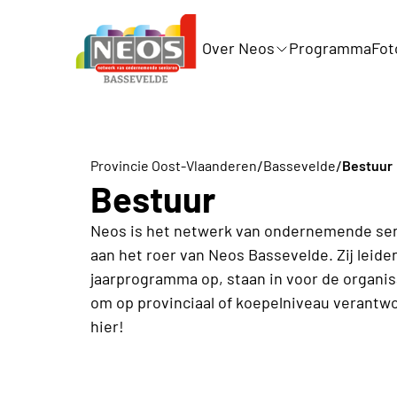
Over Neos
Programma
Fot
/
/
Provincie Oost-Vlaanderen
Bassevelde
Bestuur
Bestuur
Neos is het netwerk van ondernemende seni
aan het roer van Neos Bassevelde. Zij leide
jaarprogramma op, staan in voor de organisa
om op provinciaal of koepelniveau verant
hier!