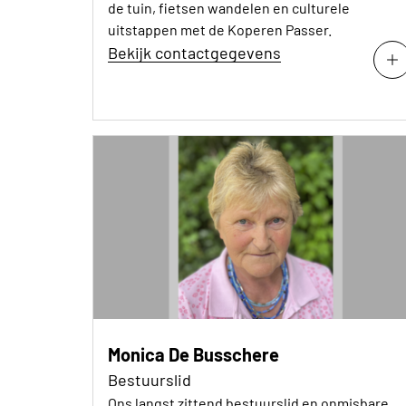
de tuin, fietsen wandelen en culturele
uitstappen met de Koperen Passer.
Bekijk contactgegevens
Monica De Busschere
Bestuurslid
Ons langst zittend bestuurslid en onmisbare