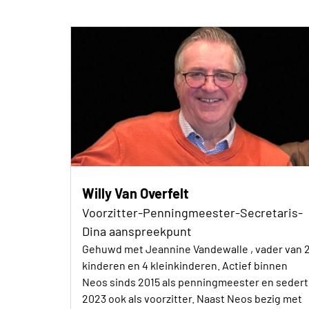
Willy Van Overfelt
Voorzitter-Penningmeester-Secretaris-
Dina aanspreekpunt
Gehuwd met Jeannine Vandewalle , vader van 
kinderen en 4 kleinkinderen. Actief binnen
Neos sinds 2015 als penningmeester en sedert
2023 ook als voorzitter. Naast Neos bezig met