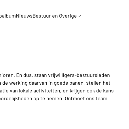
oalbum
Nieuws
Bestuur en Overige
oren. En dus, staan vrijwilligers-bestuursleden
n de werking daarvan in goede banen, stellen het
tie van lokale activiteiten, en krijgen ook de kans
woordelijkheden op te nemen. Ontmoet ons team