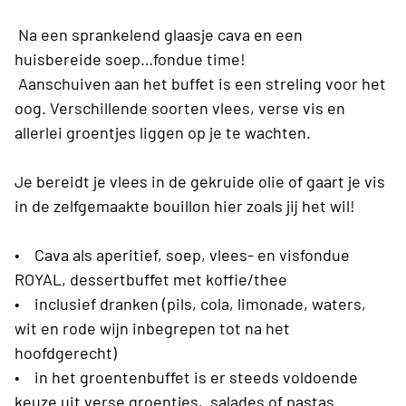
Na een sprankelend glaasje cava en een
huisbereide soep…fondue time!
Aanschuiven aan het buffet is een streling voor het
oog. Verschillende soorten vlees, verse vis en
allerlei groentjes liggen op je te wachten.
Je bereidt je vlees in de gekruide olie of gaart je vis
in de zelfgemaakte bouillon hier zoals jij het wil!
• Cava als aperitief, soep, vlees- en visfondue
ROYAL, dessertbuffet met koffie/thee
• inclusief dranken (pils, cola, limonade, waters,
wit en rode wijn inbegrepen tot na het
hoofdgerecht)
• in het groentenbuffet is er steeds voldoende
keuze uit verse groentjes, salades of pastas