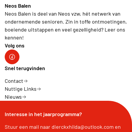
Neos Balen
Neos Balen is deel van Neos vzw, hét netwerk van
ondernemende senioren. Zin in toffe ontmoetingen,
boeiende uitstappen en veel gezelligheid? Leer ons
kennen!
Volg ons
FB Neos Balen
Snel terugvinden
Contact
Nuttige Links
Nieuws
Interesse in het jaarprogramma?
Stuur een mail naar dierckxhilda@outlook.com en