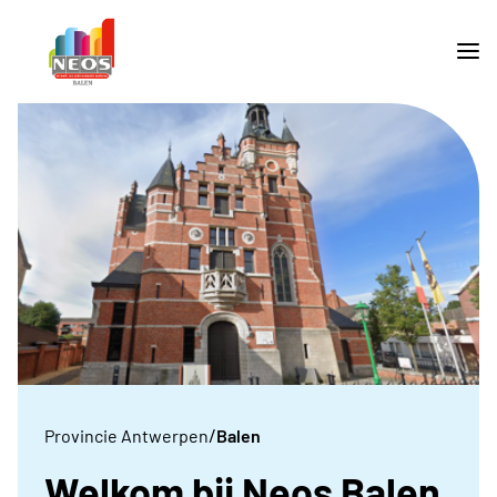
/
Provincie Antwerpen
Balen
Welkom bij Neos Balen