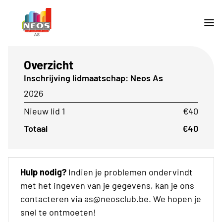
Overzicht
Inschrijving lidmaatschap: Neos As
2026
Nieuw lid 1
€40
Totaal
€40
Hulp nodig?
Indien je problemen ondervindt
met het ingeven van je gegevens, kan je ons
contacteren via as@neosclub.be. We hopen je
snel te ontmoeten!