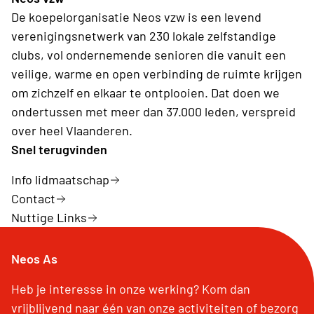
De koepelorganisatie Neos vzw is een levend
verenigingsnetwerk van 230 lokale zelfstandige
clubs, vol ondernemende senioren die vanuit een
veilige, warme en open verbinding de ruimte krijgen
om zichzelf en elkaar te ontplooien. Dat doen we
ondertussen met meer dan 37.000 leden, verspreid
over heel Vlaanderen.
Snel terugvinden
Info lidmaatschap
Contact
Nuttige Links
Neos As
Heb je interesse in onze werking? Kom dan
vrijblijvend naar één van onze activiteiten of bezorg