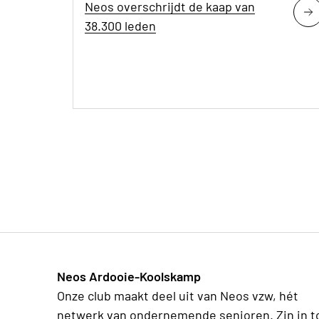
Neos overschrijdt de kaap van
38.300 leden
Neos Ardooie-Koolskamp
Onze club maakt deel uit van Neos vzw, hét
netwerk van ondernemende senioren. Zin in t