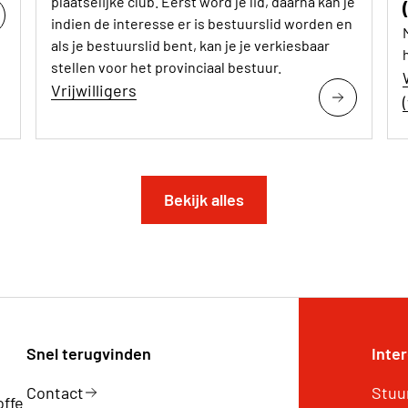
plaatselijke club. Eerst word je lid, daarna kan je
indien de interesse er is bestuurslid worden en
als je bestuurslid bent, kan je je verkiesbaar
stellen voor het provinciaal bestuur.
Vrijwilligers
Bekijk alles
Snel terugvinden
Inte
Contact
Stuu
offe