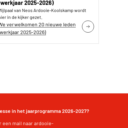
(werkjaar 2025-2026)
Mijlpaal van Neos Ardooie-Koolskamp wordt
hier in de kijker gezet.
We verwelkomen 20 nieuwe leden
(werkjaar 2025-2026)
resse in het jaarprogramma 2026-2027?
r een mail naar ardooie-