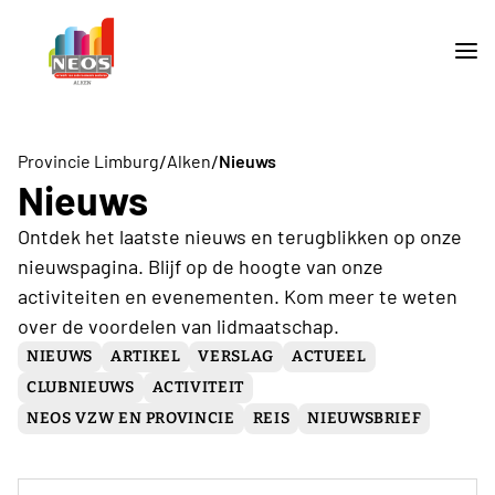
/
/
Provincie Limburg
Alken
Nieuws
Nieuws
Ontdek het laatste nieuws en terugblikken op onze
nieuwspagina. Blijf op de hoogte van onze
activiteiten en evenementen. Kom meer te weten
over de voordelen van lidmaatschap.
NIEUWS
ARTIKEL
VERSLAG
ACTUEEL
CLUBNIEUWS
ACTIVITEIT
NEOS VZW EN PROVINCIE
REIS
NIEUWSBRIEF