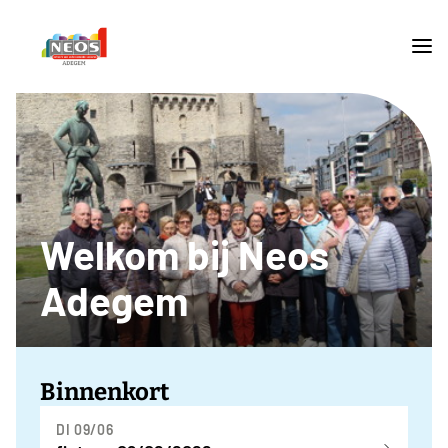
Welkom bij Neos
Adegem
Binnenkort
DI 09/06