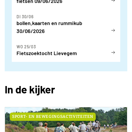
fietsen 09/06/2026
DI 30/06
bollen,kaarten en rummikub
30/06/2026
WO 25/03
Fietszoektocht Lievegem
In de kijker
SPORT- EN BEWEGINGSACTIVITEITEN