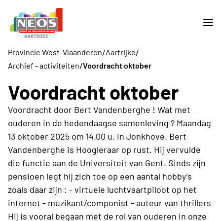
/
/
Provincie West-Vlaanderen
Aartrijke
/
Archief - activiteiten
Voordracht oktober
Voordracht oktober
Voordracht door Bert Vandenberghe ! Wat met
ouderen in de hedendaagse samenleving ? Maandag
13 oktober 2025 om 14.00 u. in Jonkhove. Bert
Vandenberghe is Hoogleraar op rust. Hij vervulde
die functie aan de Universiteit van Gent. Sinds zijn
pensioen legt hij zich toe op een aantal hobby’s
zoals daar zijn : - virtuele luchtvaartpiloot op het
internet - muzikant/componist - auteur van thrillers
Hij is vooral begaan met de rol van ouderen in onze